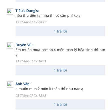
Tiểu's Dung's:
nếu thu tiền tại nhà thì có cần phí ko ạ
17 Tháng 07 lúc 08:43
1 trả lời
Duyên Vũ:
Em muốn mua compo 4 môn toán lý hóa sinh thì ntn
ạ
11 Tháng 07 lúc 18:31
1 trả lời
Ánh Vân:
e muốn mua 2 môn lí toán thì như nào ạ
02 Tháng 07 lúc 12:13
1 trả lời