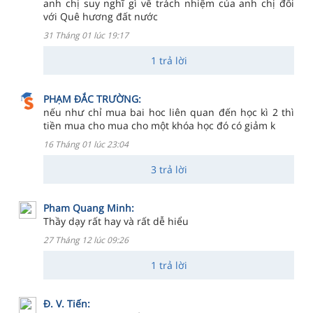
anh chị suy nghĩ gì về trách nhiệm của anh chị đối
với Quê hương đất nước
31 Tháng 01 lúc 19:17
1 trả lời
PHẠM ĐẮC TRƯỜNG:
nếu như chỉ mua bai hoc liên quan đến học kì 2 thì
tiền mua cho mua cho một khóa học đó có giảm k
16 Tháng 01 lúc 23:04
3 trả lời
Pham Quang Minh:
Thầy dạy rất hay và rất dễ hiểu
27 Tháng 12 lúc 09:26
1 trả lời
Đ. V. Tiến: