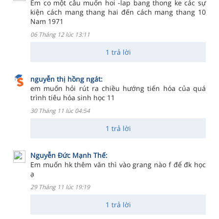
Em co một câu muốn hoi -lap bang thong ke các sự
kiện cách mang thang hai đến cách mang thang 10
Nam 1971
06 Tháng 12 lúc 13:11
1 trả lời
nguyễn thị hồng ngát:
em muốn hỏi rút ra chiều hướng tiến hóa của quá
trình tiêu hóa sinh học 11
30 Tháng 11 lúc 04:54
1 trả lời
Nguyễn Đức Mạnh Thế:
Em muốn hk thêm văn thì vào grang nào f để đk học
ạ
29 Tháng 11 lúc 19:19
1 trả lời