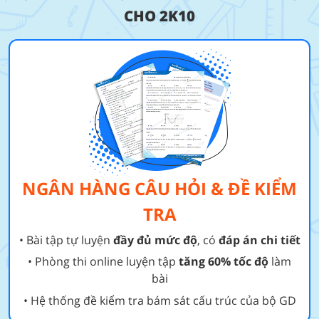
CHO 2K10
NGÂN HÀNG CÂU HỎI & ĐỀ KIỂM
TRA
• Bài tập tự luyện
đầy đủ mức độ
, có
đáp án chi tiết
• Phòng thi online luyện tập
tăng 60% tốc độ
làm
bài
• Hệ thống đề kiểm tra bám sát cấu trúc của bộ GD