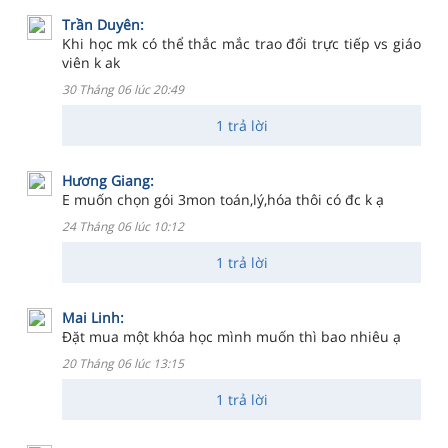
Trần Duyên:
Khi học mk có thể thắc mắc trao đổi trực tiếp vs giáo
viên k ak
30 Tháng 06 lúc 20:49
1 trả lời
Hương Giang:
E muốn chọn gói 3mon toán,lý,hóa thôi có đc k ạ
24 Tháng 06 lúc 10:12
1 trả lời
Mai Linh:
Đặt mua một khóa học mình muốn thì bao nhiêu ạ
20 Tháng 06 lúc 13:15
1 trả lời