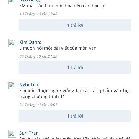
EM mất căn bản môn hóa nên cần học lại
19 Tháng 10 lúc 13:40
1 trả lời
Kim Oanh:
E muốn hỏi một bài viết của môn văn
07 Tháng 10 lúc 21:25
1 trả lời
Nghi Tôn:
E muốn được nghe giảng lại các tác phẩm văn học
trong chương trình 11
21 Tháng 09 lúc 15:07
1 trả lời
Suri Tran:
Em hk rất khó hiểu môn hóa Vậy thầy cô dạy có dễ