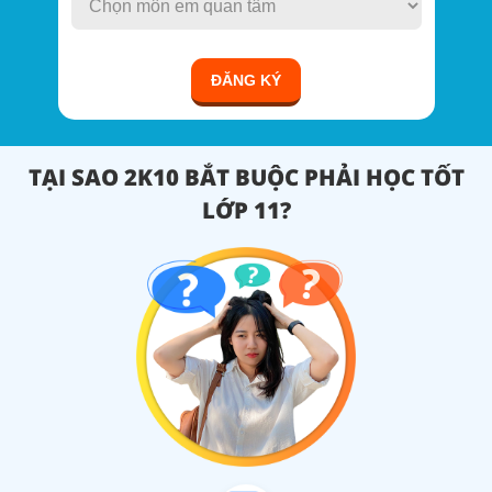
ĐĂNG KÝ
TẠI SAO 2K10 BẮT BUỘC PHẢI HỌC TỐT
LỚP 11?