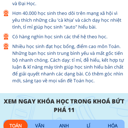
và Đại Học.
Hơn 40.000 học sinh theo dõi trên mạng xã hội vì
yêu thích những câu ‘cà khịa’ và cách dạy học nhiệt
tình, tỉ mỉ giúp học sinh "auto" hiểu bài.
Có hàng nghìn học sinh các thế hệ theo học.
Nhiều học sinh đạt học bổng, điểm cao môn Toán.
Những bạn học sinh trung bình yếu và mất gốc tiến
bộ nhanh chóng. Cách dạy: tỉ mỉ, đễ hiểu, kết hợp tự
luận & kĩ năng máy tính giúp học sinh hiểu bản chất
để giải quyết nhanh các dạng bài. Có thêm góc nhìn
mới, sáng tạo về mọi vấn đề Toán học.
XEM NGAY KHÓA HỌC TRONG KHOÁ BỨT
PHÁ 11
TOÁN
VĂN
ANH
LÍ
HÓA