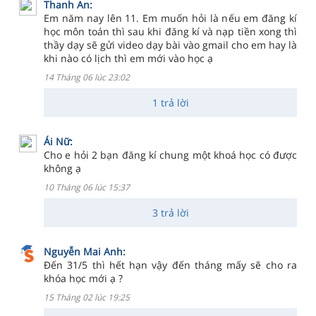
Thanh An:
Em năm nay lên 11. Em muốn hỏi là nếu em đăng kí
học môn toán thì sau khi đăng kí và nạp tiền xong thì
thầy dạy sẽ gửi video dạy bài vào gmail cho em hay là
khi nào có lịch thì em mới vào học ạ
14 Tháng 06 lúc 23:02
1 trả lời
Ái Nữ:
Cho e hỏi 2 bạn đăng kí chung một khoá học có được
không ạ
10 Tháng 06 lúc 15:37
3 trả lời
Nguyễn Mai Anh:
Đến 31/5 thì hết hạn vậy đến tháng mấy sẽ cho ra
khóa học mới ạ ?
15 Tháng 02 lúc 19:25