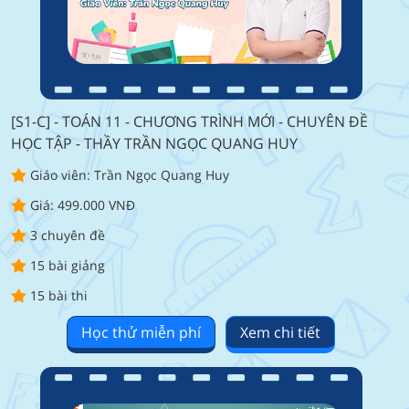
[S1-C] - TOÁN 11 - CHƯƠNG TRÌNH MỚI - CHUYÊN ĐỀ
HỌC TẬP - THẦY TRẦN NGỌC QUANG HUY
Giáo viên: Trần Ngọc Quang Huy
Giá: 499.000 VNĐ
3 chuyên đề
15 bài giảng
15 bài thi
Học thử miễn phí
Xem chi tiết