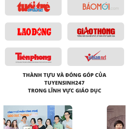
THÀNH TỰU VÀ ĐÓNG GÓP CỦA
TUYENSINH247
TRONG LĨNH VỰC GIÁO DỤC