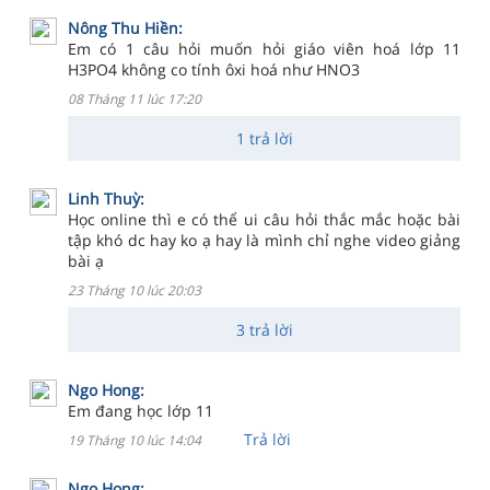
Nông Thu Hiền:
Em có 1 câu hỏi muốn hỏi giáo viên hoá lớp 11
H3PO4 không co tính ôxi hoá như HNO3
08 Tháng 11 lúc 17:20
1 trả lời
Linh Thuỳ:
Học online thì e có thể ui câu hỏi thắc mắc hoặc bài
tập khó dc hay ko ạ hay là mình chỉ nghe video giảng
bài ạ
23 Tháng 10 lúc 20:03
3 trả lời
Ngo Hong:
Em đang học lớp 11
Trả lời
19 Tháng 10 lúc 14:04
Ngo Hong: