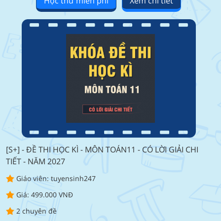
Học thử miễn phí
Xem chi tiết
[S+] - ĐỀ THI HỌC KÌ - MÔN TOÁN11 - CÓ LỜI GIẢI CHI
TIẾT - NĂM 2027
Giáo viên: tuyensinh247
Giá: 499.000 VNĐ
2 chuyên đề