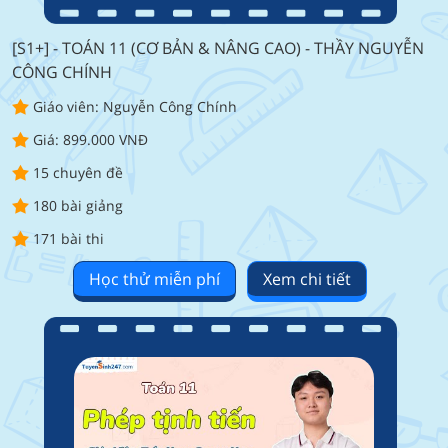
[S1+] - TOÁN 11 (CƠ BẢN & NÂNG CAO) - THẦY NGUYỄN
CÔNG CHÍNH
Giáo viên: Nguyễn Công Chính
Giá: 899.000 VNĐ
15 chuyên đề
180 bài giảng
171 bài thi
Học thử miễn phí
Xem chi tiết