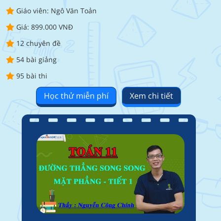
Giáo viên: Ngô Văn Toản
Giá: 899.000 VNĐ
12 chuyên đề
54 bài giảng
95 bài thi
Học thử miễn phí
Xem chi tiết