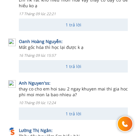
hiểu ko ạ
17 Tháng 09 lúc 22:21
1 trả lời
Oanh Hoàng Nguyễn:
Mất gốc hóa thì học lại được k ạ
16 Tháng 09 lúc 15:57
1 trả lời
Anh Nguyen'ss:
thay co cho em hoi sau 2 ngay khuyen mai thi gia hoc
phi moi mon la bao nhieu a?
10 Tháng 09 lúc 12:24
1 trả lời
Lường Thị Ngân: