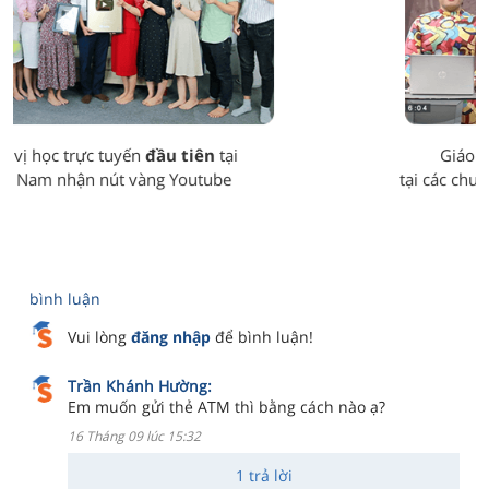
Giáo viên giỏi - Tham gia giảng dạy
tại các chương trình giáo dục trên truyền hình
bình luận
Vui lòng
đăng nhập
để bình luận!
Trần Khánh Hường:
Em muốn gửi thẻ ATM thì bằng cách nào ạ?
16 Tháng 09 lúc 15:32
1 trả lời