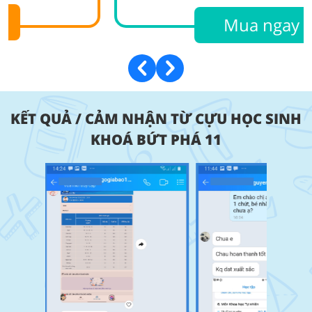
Mua ngay
KẾT QUẢ / CẢM NHẬN TỪ CỰU HỌC SINH
KHOÁ BỨT PHÁ 11