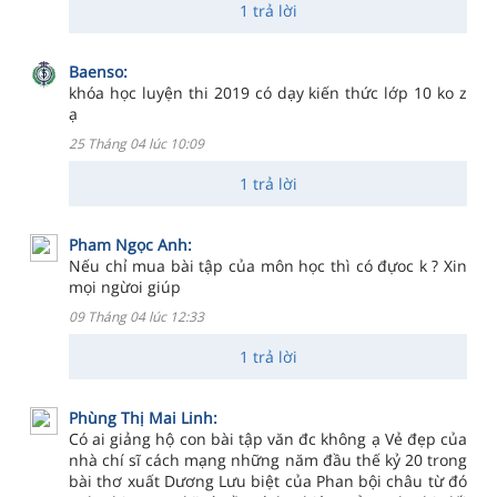
1 trả lời
Baenso:
khóa học luyện thi 2019 có dạy kiến thức lớp 10 ko z
ạ
25 Tháng 04 lúc 10:09
1 trả lời
Pham Ngọc Anh:
Nếu chỉ mua bài tập của môn học thì có đựoc k ? Xin
mọi ngừoi giúp
09 Tháng 04 lúc 12:33
1 trả lời
Phùng Thị Mai Linh:
Có ai giảng hộ con bài tập văn đc không ạ Vẻ đẹp của
nhà chí sĩ cách mạng những năm đầu thế kỷ 20 trong
bài thơ xuất Dương Lưu biệt của Phan bội châu từ đó