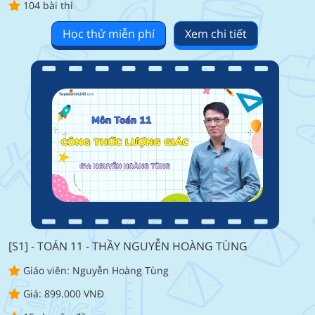
104 bài thi
Học thử miễn phí
Xem chi tiết
[S1] - TOÁN 11 - THẦY NGUYỄN HOÀNG TÙNG
Giáo viên: Nguyễn Hoàng Tùng
Giá: 899.000 VNĐ