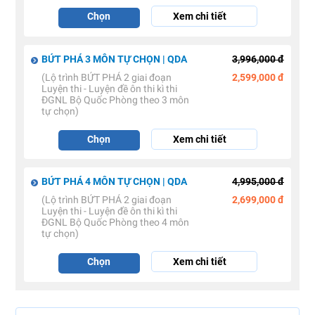
Chọn
Xem chi tiết
BỨT PHÁ 3 MÔN TỰ CHỌN | QDA
3,996,000 đ
(Lộ trình BỨT PHÁ 2 giai đoạn
2,599,000 đ
Luyện thi - Luyện đề ôn thi kì thi
ĐGNL Bộ Quốc Phòng theo 3 môn
tự chọn)
Chọn
Xem chi tiết
BỨT PHÁ 4 MÔN TỰ CHỌN | QDA
4,995,000 đ
(Lộ trình BỨT PHÁ 2 giai đoạn
2,699,000 đ
Luyện thi - Luyện đề ôn thi kì thi
ĐGNL Bộ Quốc Phòng theo 4 môn
tự chọn)
Chọn
Xem chi tiết