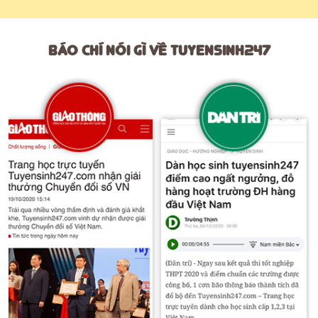
Báo chí nói gì về tuyensinh247