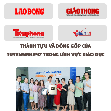
Thành tựu và đóng góp của
tuyensinh247 trong lĩnh vực giáo dục