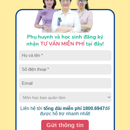
Phụ huynh và học sinh đăng ký
nhận
TƯ VẤN MIỄN PHÍ
tại đây!
Liên hệ tới
tổng đài miễn phí 1800.6947
để
được hỗ trợ nhanh nhất!
Gửi thông tin