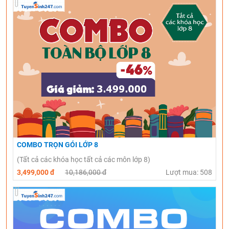
COMBO TRỌN GÓI LỚP 8
(Tất cả các khóa học tất cả các môn lớp 8)
3,499,000 đ
10,186,000 đ
Lượt mua: 508