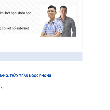
khi hết hạn khóa học
 có kết nối internet
H QUANG, THẦY TRẦN NGỌC PHONG
: 68