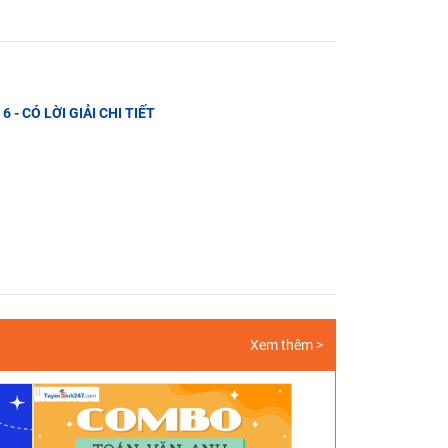
6 - CÓ LỜI GIẢI CHI TIẾT
Xem thêm >