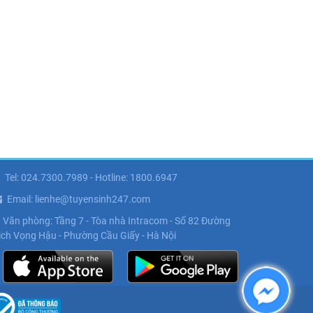
Tel: 024.7300.7989 - Hotline: 1800.6947
Email: lienhe@tuyensinh247.com
Văn phòng: Tầng 7 - Tòa nhà Intracom - Số 82 Đường
ịch Vọng Hậu - Phường Cầu Giấy - Hà Nội