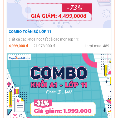
COMBO TOÀN BỘ LỚP 11
(Tất cả các khóa học tất cả các môn lớp 11)
4,999,000 đ
21,073,000 đ
Lượt mua: 489