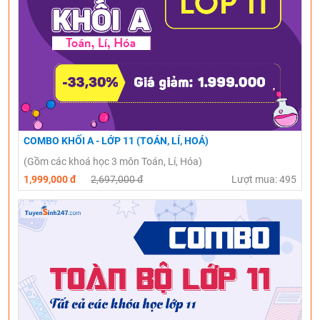
COMBO KHỐI A - LỚP 11 (TOÁN, LÍ, HOÁ)
(Gồm các khoá học 3 môn Toán, Lí, Hóa)
1,999,000 đ
2,697,000 đ
Lượt mua: 495