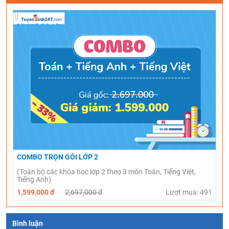
COMBO TRỌN GÓI LỚP 2
(Toàn bộ các khóa học lớp 2 theo 3 môn Toán, Tiếng Việt,
Tiếng Anh)
1,599,000 đ
2,697,000 đ
Lượt mua: 491
Bình luận