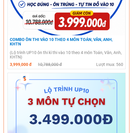
COMBO ÔN THI VÀO 10 THEO 4 MÔN TOÁN, VĂN, ANH,
KHTN
(Lộ trình UP10 ôn thi kì thi vào 10 theo 4 môn Toán, Văn, Anh,
KHTN)
3,999,000 đ
10,788,000 đ
Lượt mua: 560