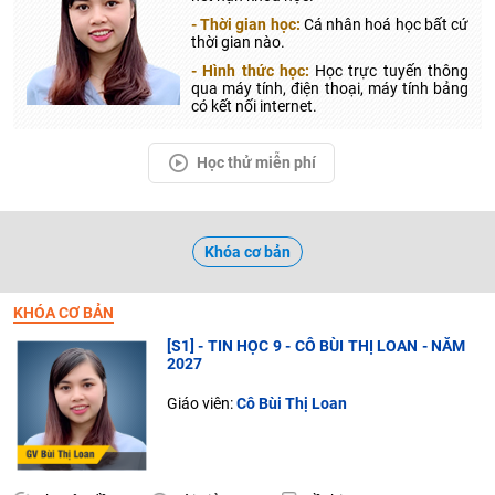
- Thời gian học:
Cá nhân hoá học bất cứ
thời gian nào.
- Hình thức học:
Học trực tuyến thông
qua máy tính, điện thoại, máy tính bảng
có kết nối internet.
Học thử miễn phí
Khóa cơ bản
KHÓA CƠ BẢN
[S1] - TIN HỌC 9 - CÔ BÙI THỊ LOAN - NĂM
2027
Giáo viên:
Cô Bùi Thị Loan