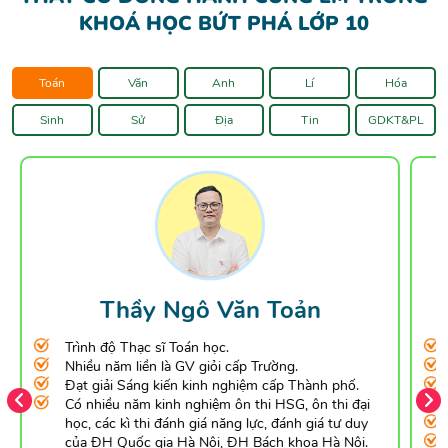
KHOÁ HỌC BỨT PHÁ LỚP 10
Toán
Văn
Anh
Lí
Hóa
Sinh
Sử
Địa
Tin
GDKT&PL
Thầy Ngô Văn Toản
Trình độ Thạc sĩ Toán học.
Nhiều năm liền là GV giỏi cấp Trường.
Đạt giải Sáng kiến kinh nghiệm cấp Thành phố.
Có nhiều năm kinh nghiệm ôn thi HSG, ôn thi đại
học, các kì thi đánh giá năng lực, đánh giá tư duy
của ĐH Quốc gia Hà Nội, ĐH Bách khoa Hà Nội.