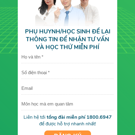
PHỤ HUYNH/HỌC SINH ĐỂ LẠI
THÔNG TIN ĐỂ NHẬN TƯ VẤN
VÀ HỌC THỬ MIỄN PHÍ
Liên hệ tới
tổng đài miễn phí 1800.6947
để được hỗ trợ nhanh nhất!