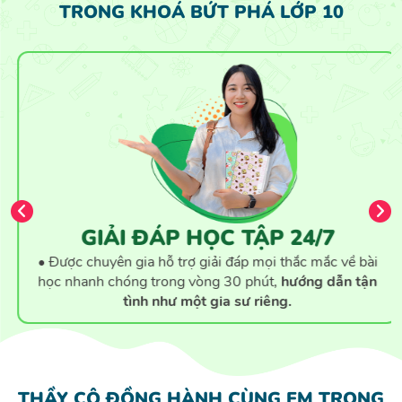
TRONG KHOÁ BỨT PHÁ LỚP 10
GIẢI ĐÁP HỌC TẬP 24/7
• Được chuyên gia hỗ trợ giải đáp mọi thắc mắc về bài
học nhanh chóng trong vòng 30 phút,
hướng dẫn tận
tình như một gia sư riêng.
THẦY CÔ ĐỒNG HÀNH CÙNG EM TRONG