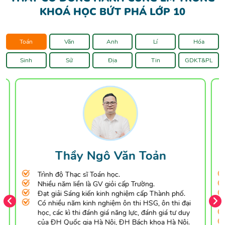
KHOÁ HỌC BỨT PHÁ LỚP 10
Toán
Văn
Anh
Lí
Hóa
Sinh
Sử
Địa
Tin
GDKT&PL
Thầy Ngô Văn Toản
Trình độ Thạc sĩ Toán học.
Nhiều năm liền là GV giỏi cấp Trường.
Đạt giải Sáng kiến kinh nghiệm cấp Thành phố.
Có nhiều năm kinh nghiệm ôn thi HSG, ôn thi đại
học, các kì thi đánh giá năng lực, đánh giá tư duy
của ĐH Quốc gia Hà Nội, ĐH Bách khoa Hà Nội.