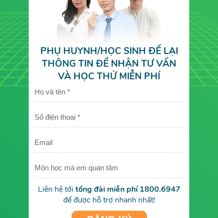
PHỤ HUYNH/HỌC SINH ĐỂ LẠI
THÔNG TIN ĐỂ NHẬN TƯ VẤN
VÀ HỌC THỬ MIỄN PHÍ
Liên hệ tới
tổng đài miễn phí 1800.6947
để được hỗ trợ nhanh nhất!