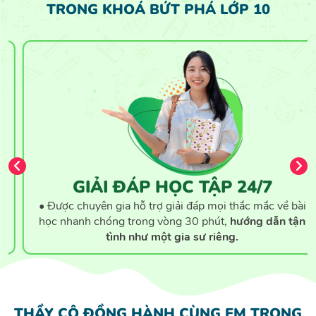
TRONG KHOÁ BỨT PHÁ LỚP 10
GIẢI ĐÁP HỌC TẬP 24/7
• Được chuyên gia hỗ trợ giải đáp mọi thắc mắc về bài
học nhanh chóng trong vòng 30 phút,
hướng dẫn tận
tình như một gia sư riêng.
THẦY CÔ ĐỒNG HÀNH CÙNG EM TRONG