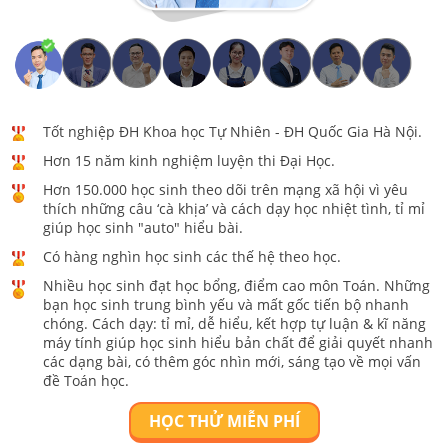
Tốt nghiệp ĐH Khoa học Tự Nhiên - ĐH Quốc Gia Hà Nội.
Hơn 15 năm kinh nghiệm luyện thi Đại Học.
Hơn 150.000 học sinh theo dõi trên mạng xã hội vì yêu
thích những câu ‘cà khịa’ và cách dạy học nhiệt tình, tỉ mỉ
giúp học sinh "auto" hiểu bài.
Có hàng nghìn học sinh các thế hệ theo học.
Nhiều học sinh đạt học bổng, điểm cao môn Toán. Những
bạn học sinh trung bình yếu và mất gốc tiến bộ nhanh
chóng. Cách dạy: tỉ mỉ, dễ hiểu, kết hợp tự luận & kĩ năng
máy tính giúp học sinh hiểu bản chất để giải quyết nhanh
các dạng bài, có thêm góc nhìn mới, sáng tạo về mọi vấn
đề Toán học.
HỌC THỬ MIỄN PHÍ