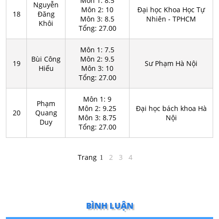
Môn 1: 8.5
Nguyễn
Môn 2: 10
Đại học Khoa Học Tự
18
Đăng
Môn 3: 8.5
Nhiên - TPHCM
Khôi
Tổng: 27.00
Môn 1: 7.5
Bùi Công
Môn 2: 9.5
19
Sư Phạm Hà Nội
Hiếu
Môn 3: 10
Tổng: 27.00
Môn 1: 9
Phạm
Môn 2: 9.25
Đại học bách khoa Hà
20
Quang
Môn 3: 8.75
Nội
Duy
Tổng: 27.00
Trang
2
3
4
1
BÌNH LUẬN