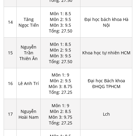
Tổng: 27.50
Môn 1: 8.5
Tăng
Môn 2: 9.5
Đại học bách khoa Hà
14
Ngọc Tiến
Môn 3: 9.5
Nội
Tổng: 27.50
Môn 1: 8.5
Nguyễn
Môn 2: 9.5
15
Trần
Khoa học tự nhiên HCM
Môn 3: 9.5
Thiên Ân
Tổng: 27.50
Môn 1: 9
Môn 2: 9.5
Đại học Bách khoa
16
Lê Anh Trí
Môn 3: 8.75
ĐHQG TPHCM
Tổng: 27.25
Môn 1: 9
Nguyễn
Môn 2: 8.5
17
Lch
Hoài Nam
Môn 3: 9.75
Tổng: 27.25