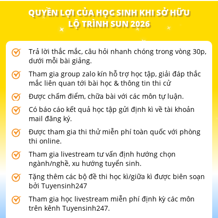
QUYỀN LỢI CỦA HỌC SINH KHI SỞ HỮU
LỘ TRÌNH SUN 2026
Trả lời thắc mắc, câu hỏi nhanh chóng trong vòng 30p,
dưới mỗi bài giảng.
Tham gia group zalo kín hỗ trợ học tập, giải đáp thắc
mắc liên quan tới bài học & thông tin thi cử
Được chấm điểm, chữa bài với các môn tự luận.
Có báo cáo kết quả học tập gửi định kì về tài khoản
mail đăng ký.
Được tham gia thi thử miễn phí toàn quốc với phòng
thi online.
Tham gia livestream tư vấn định hướng chọn
ngành/nghề, xu hướng tuyển sinh.
Tặng thêm các bộ đề thi học kì/giữa kì được biên soạn
bởi Tuyensinh247
Tham gia học livestream miễn phí định kỳ các môn
trên kênh Tuyensinh247.