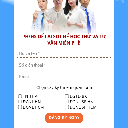
PH/HS ĐỂ LẠI SĐT ĐỂ HỌC THỬ VÀ TƯ
VẤN MIỄN PHÍ!
Chọn các kỳ thi em quan tâm
TN THPT
ĐGTD BK
ĐGNL HN
ĐGNL SP HN
ĐGNL HCM
ĐGNL SP HCM
ĐĂNG KÝ NGAY