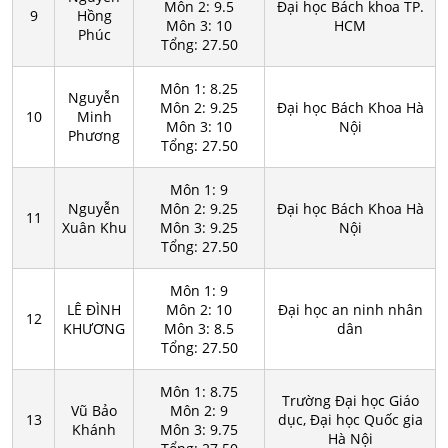
Môn 2: 9.5
Đại học Bách khoa TP.
9
Hồng
Môn 3: 10
HCM
Phúc
Tổng: 27.50
Môn 1: 8.25
Nguyễn
Môn 2: 9.25
Đại học Bách Khoa Hà
10
Minh
Môn 3: 10
Nội
Phương
Tổng: 27.50
Môn 1: 9
Nguyễn
Môn 2: 9.25
Đại học Bách Khoa Hà
11
Xuân Khu
Môn 3: 9.25
Nội
Tổng: 27.50
Môn 1: 9
LÊ ĐÌNH
Môn 2: 10
Đại học an ninh nhân
12
KHƯƠNG
Môn 3: 8.5
dân
Tổng: 27.50
Môn 1: 8.75
Trường Đại học Giáo
Vũ Bảo
Môn 2: 9
13
dục, Đại học Quốc gia
Khánh
Môn 3: 9.75
Hà Nội