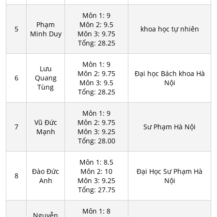
Môn 1: 9
Phạm
Môn 2: 9.5
5
khoa học tự nhiên
Minh Duy
Môn 3: 9.75
Tổng: 28.25
Môn 1: 9
Lưu
Môn 2: 9.75
Đại học Bách khoa Hà
6
Quang
Môn 3: 9.5
Nội
Tùng
Tổng: 28.25
Môn 1: 9
Vũ Đức
Môn 2: 9.75
7
Sư Phạm Hà Nội
Mạnh
Môn 3: 9.25
Tổng: 28.00
Môn 1: 8.5
Đào Đức
Môn 2: 10
Đại Học Sư Phạm Hà
8
Anh
Môn 3: 9.25
Nội
Tổng: 27.75
Môn 1: 8
Nguyễn