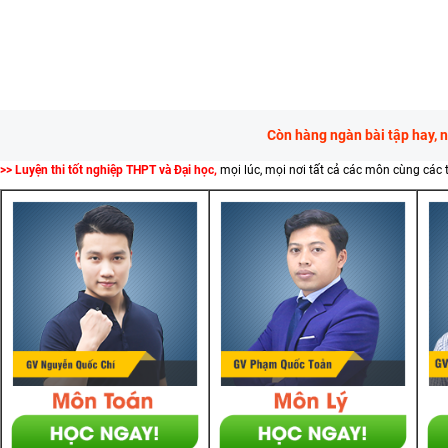
Còn hàng ngàn bài tập hay, 
>> Luyện thi tốt nghiệp THPT và Đại học,
mọi lúc, mọi nơi tất cả các môn cùng các 