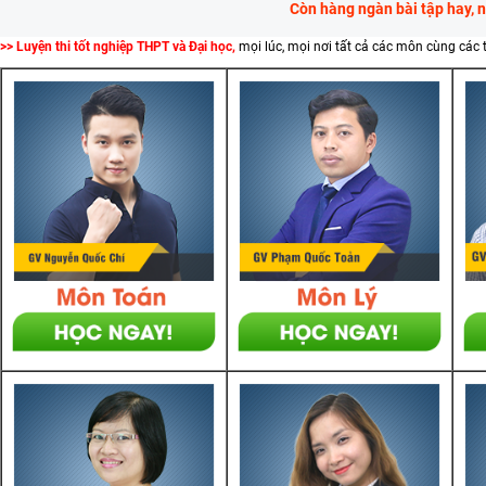
Còn hàng ngàn bài tập hay, 
>> Luyện thi tốt nghiệp THPT và Đại học,
mọi lúc, mọi nơi tất cả các môn cùng các 