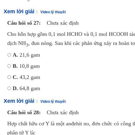
Xem lời giải
Video lý thuyết
Câu hỏi số 27:
Chưa xác định
Cho hỗn hợp gồm 0,1 mol HCHO và 0,1 mol HCOOH tác
dịch NH
, đun nóng. Sau khi các phản ứng xảy ra hoàn to
3
A.
21,6 gam
B.
10,8 gam
C.
43,2 gam
D.
64,8 gam
Xem lời giải
Video lý thuyết
Câu hỏi số 28:
Chưa xác định
Hợp chất hữu cơ Y là một anđehit no, đơn chức có công t
phân tử Y là: