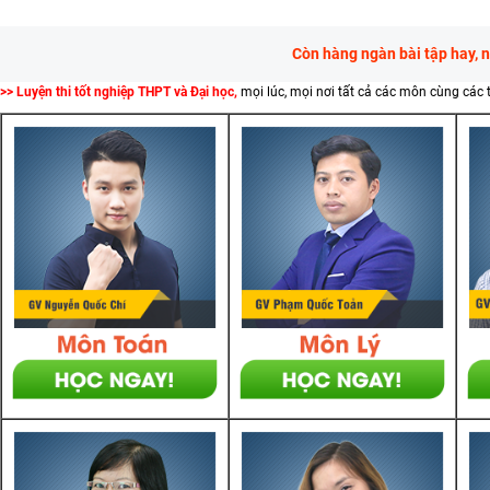
Còn hàng ngàn bài tập hay, 
>> Luyện thi tốt nghiệp THPT và Đại học,
mọi lúc, mọi nơi tất cả các môn cùng các 