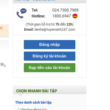
Tel:
024.7300.7989
Hotline:
1800.6947
(Thời gian hỗ trợ từ
7h
đến
22h
)
ặc
Email:
lienhe@tuyensinh247.com
Đăng nhập
Đăng ký tài khoản
NH
3
Nạp tiền vào tài khoản
CHỌN NHANH BÀI TẬP
Theo danh sách bài tập