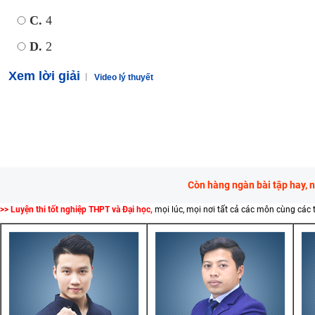
C.
4
D.
2
Xem lời giải
Video lý thuyết
Còn hàng ngàn bài tập hay, 
>> Luyện thi tốt nghiệp THPT và Đại học,
mọi lúc, mọi nơi tất cả các môn cùng các 