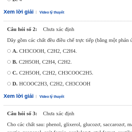
Xem lời giải
Video lý thuyết
Câu hỏi số 2:
Chưa xác định
Dãy gồm các chất đều điều chế trực tiếp (bằng một phản ứn
A.
CH3COOH, C2H2, C2H4.
B.
C2H5OH, C2H4, C2H2.
C.
C2H5OH, C2H2, CH3COOC2H5.
D.
HCOOC2H3, C2H2, CH3COOH
Xem lời giải
Video lý thuyết
Câu hỏi số 3:
Chưa xác định
Cho các chất sau: phenol, glixerol, glucozơ, saccarozơ, ma