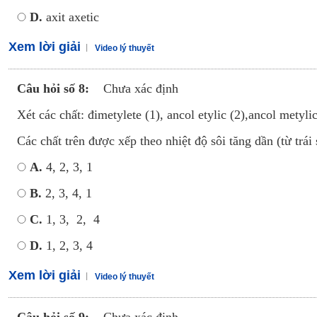
D.
axit axetic
Xem lời giải
Video lý thuyết
Câu hỏi số 8:
Chưa xác định
Xét các chất: đimetylete (1), ancol etylic (2),ancol metylic 
Các chất trên được xếp theo nhiệt độ sôi tăng dần (từ trái 
A.
4, 2, 3, 1
B.
2, 3, 4, 1
C.
1, 3, 2, 4
D.
1, 2, 3, 4
Xem lời giải
Video lý thuyết
Câu hỏi số 9:
Chưa xác định