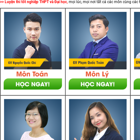
>> Luyện thi tốt nghiệp THPT và Đại học,
mọi lúc, mọi nơi tất cả các môn cùng các 