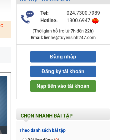
Tel:
024.7300.7989
Hotline:
1800.6947
ặc
(Thời gian hỗ trợ từ
7h
đến
22h
)
Email:
lienhe@tuyensinh247.com
Đăng nhập
Đăng ký tài khoản
Nạp tiền vào tài khoản
CHỌN NHANH BÀI TẬP
Theo danh sách bài tập