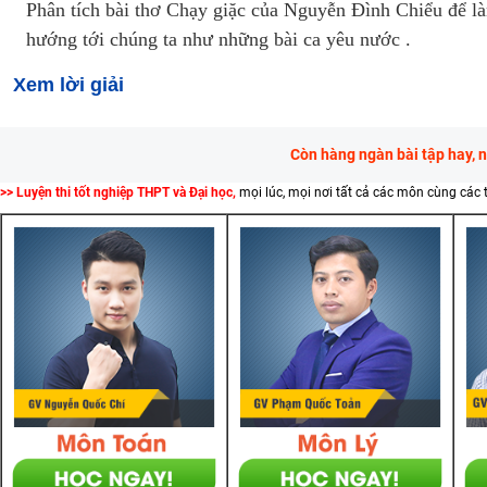
Phân tích bài thơ Chạy giặc của Nguyễn Đình Chiểu để là
hướng tới chúng ta như những bài ca yêu nước .
Xem lời giải
Còn hàng ngàn bài tập hay, 
>> Luyện thi tốt nghiệp THPT và Đại học,
mọi lúc, mọi nơi tất cả các môn cùng các 