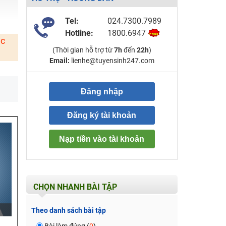
Tel:
024.7300.7989
Hotline:
1800.6947
ặc
(Thời gian hỗ trợ từ
7h
đến
22h
)
Email:
lienhe@tuyensinh247.com
Đăng nhập
Đăng ký tài khoản
Nạp tiền vào tài khoản
CHỌN NHANH BÀI TẬP
Theo danh sách bài tập