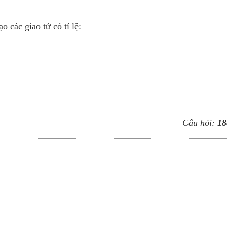
o các giao tử có tỉ lệ:
Câu hỏi:
18