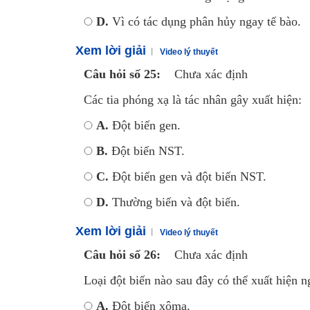
D.
Vì có tác dụng phân hủy ngay tế bào.
Xem lời giải
Video lý thuyết
Câu hỏi số 25:
Chưa xác định
Các tia phóng xạ là tác nhân gây xuất hiện:
A.
Đột biến gen.
B.
Đột biến NST.
C.
Đột biến gen và đột biến NST.
D.
Thường biến và đột biến.
Xem lời giải
Video lý thuyết
Câu hỏi số 26:
Chưa xác định
Loại đột biến nào sau đây có thể xuất hiện ng
A.
Đột biến xôma.