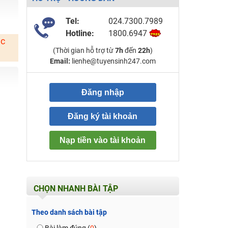
Tel:
024.7300.7989
Hotline:
1800.6947
ặc
(Thời gian hỗ trợ từ
7h
đến
22h
)
Email:
lienhe@tuyensinh247.com
Đăng nhập
Đăng ký tài khoản
Nạp tiền vào tài khoản
CHỌN NHANH BÀI TẬP
Theo danh sách bài tập