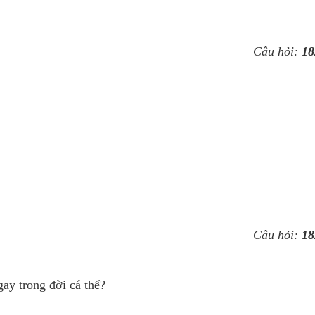
Câu hỏi:
18
Câu hỏi:
18
ay trong đời cá thể?