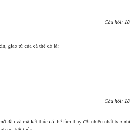
Câu hỏi:
18
in, giao tử của cá thể đó là:
Câu hỏi:
18
mở đầu và mã kết thúc có thể làm thay đổi nhiều nhất bao nh
nh mã kết thúc.