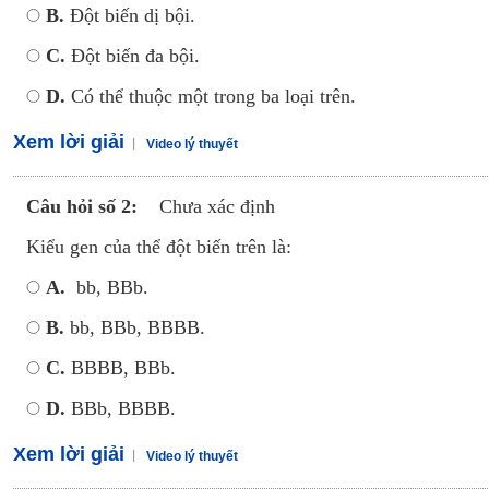
B.
Đột biến dị bội.
C.
Đột biến đa bội.
D.
Có thể thuộc một trong ba loại trên.
Xem lời giải
Video lý thuyết
Câu hỏi số 2:
Chưa xác định
Kiểu gen của thể đột biến trên là:
A.
bb, BBb.
B.
bb, BBb, BBBB.
C.
BBBB, BBb.
D.
BBb, BBBB.
Xem lời giải
Video lý thuyết