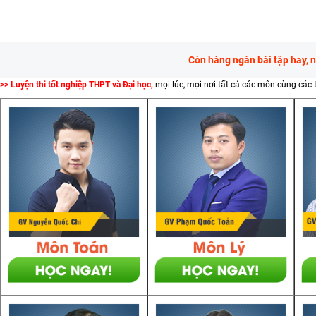
Còn hàng ngàn bài tập hay, 
>> Luyện thi tốt nghiệp THPT và Đại học,
mọi lúc, mọi nơi tất cả các môn cùng các 