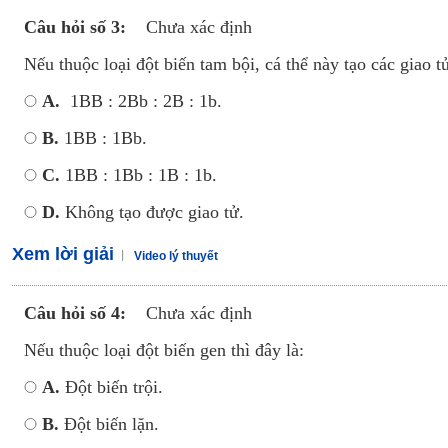
Câu hỏi số 3:
Chưa xác định
Nếu thuộc loại đột biến tam bội, cá thể này tạo các giao tử
A.
1BB : 2Bb : 2B : 1b.
B.
1BB : 1Bb.
C.
1BB : 1Bb : 1B : 1b.
D.
Không tạo được giao tử.
Xem lời giải
Video lý thuyết
Câu hỏi số 4:
Chưa xác định
Nếu thuộc loại đột biến gen thì đây là:
A.
Đột biến trội.
B.
Đột biến lặn.