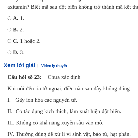
axitamin? Biết mã sau đột biến không trở thành mã kết th
A.
1.
B.
2.
C.
1 hoặc 2.
D.
3.
Xem lời giải
Video lý thuyết
Câu hỏi số 23:
Chưa xác định
Khi nói đến tia tử ngoại, điều nào sau đây không đúng
I. Gây ion hóa các nguyên tử.
II. Có tác dụng kích thích, làm xuất hiện đột biến.
III. Không có khả năng xuyên sâu vào mô.
IV. Thường dùng để xử lí vi sinh vật, bào tử, hạt phấn.