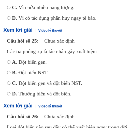
C.
Vì chứa nhiều năng lượng.
D.
Vì có tác dụng phân hủy ngay tế bào.
Xem lời giải
Video lý thuyết
Câu hỏi số 25:
Chưa xác định
Các tia phóng xạ là tác nhân gây xuất hiện:
A.
Đột biến gen.
B.
Đột biến NST.
C.
Đột biến gen và đột biến NST.
D.
Thường biến và đột biến.
Xem lời giải
Video lý thuyết
Câu hỏi số 26:
Chưa xác định
Loại đột biến nào sau đây có thể xuất hiện ngay trong đời