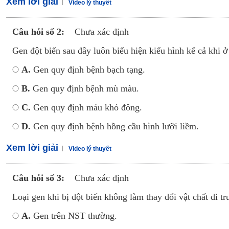
Xem lời giải
Video lý thuyết
Câu hỏi số 2:
Chưa xác định
Gen đột biến sau đây luôn biểu hiện kiểu hình kể cả khi ở 
A.
Gen quy định bệnh bạch tạng.
B.
Gen quy định bệnh mù màu.
C.
Gen quy định máu khó đông.
D.
Gen quy định bệnh hồng cầu hình lưỡi liềm.
Xem lời giải
Video lý thuyết
Câu hỏi số 3:
Chưa xác định
Loại gen khi bị đột biến không làm thay đổi vật chất di tr
A.
Gen trên NST thường.