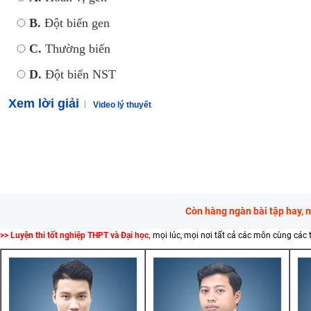
B.
Đột biến gen
C.
Thường biến
D.
Đột biến NST
Xem lời giải
Video lý thuyết
Còn hàng ngàn bài tập hay, 
>> Luyện thi tốt nghiệp THPT và Đại học,
mọi lúc, mọi nơi tất cả các môn cùng các 