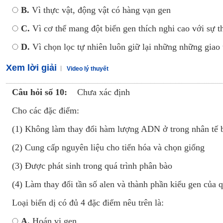
B.
Vì thực vật, động vật có hàng vạn gen
C.
Vì cơ thể mang đột biến gen thích nghi cao với sự t
D.
Vì chọn lọc tự nhiên luôn giữ lại những những giao 
Xem lời giải
Video lý thuyết
Câu hỏi số 10:
Chưa xác định
Cho các đặc điểm:
(1) Không làm thay đổi hàm lượng ADN ở trong nhân tế b
(2) Cung cấp nguyên liệu cho tiến hóa và chọn giống
(3) Được phát sinh trong quá trình phân bào
(4) Làm thay đổi tần số alen và thành phần kiểu gen của q
Loại biến dị có đủ 4 đặc điểm nêu trên là:
A.
Hoán vị gen