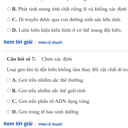
B.
Phát sinh mang tính chất riêng lẻ và không xác định
C.
Di truyền được qua con đường sinh sản hữu tính.
D.
Luôn biếu hiện kiếu hình ở cơ thể mang đột biển.
Xem lời giải
Video lý thuyết
Câu hỏi số 7:
Chưa xác định
Loại gen khi bị đột biến không làm thay đổi vật chất di tr
A.
Gen trên nhiễm sắc thể thường.
B.
Gen trên nhiễm sắc thế giới tính
C.
Gen trên phân tử ADN dạng vòng
D.
Gen trong tế bào sinh dưỡng
Xem lời giải
Video lý thuyết