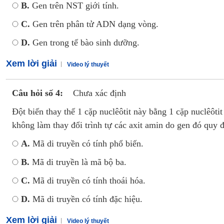
B.
Gen trên NST giới tính.
C.
Gen trên phân tử ADN dạng vòng.
D.
Gen trong tế bào sinh dưỡng.
Xem lời giải
Video lý thuyết
Câu hỏi số 4:
Chưa xác định
Đột biến thay thế 1 cặp nuclêôtit này bằng 1 cặp nuclêôti
không làm thay đổi trình tự các axit amin do gen đó quy 
A.
Mã di truyền có tính phổ biến.
B.
Mã di truyền là mã bộ ba.
C.
Mã di truyền có tính thoái hóa.
D.
Mã di truyền có tính đặc hiệu.
Xem lời giải
Video lý thuyết