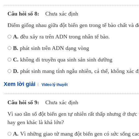
Câu hỏi số 8:
Chưa xác định
Điểm giống nhau giữa đột biến gen trong tế bào chất và đ
A.
đều xảy ra trên ADN trong nhân tế bào.
B.
phát sinh trên ADN dạng vòng
C.
không di truyền qua sinh sản sinh dưỡng
D.
phát sinh mang tính ngẫu nhiên, cá thể, không xác đ
Xem lời giải
Video lý thuyết
Câu hỏi số 9:
Chưa xác định
Vì sao tần số đột biến gen tự nhiên rất thấp nhưng ở thực 
hay gen khác là khá lớn?
A.
Vì những giao tử mang đột biến gen có sức sống ca