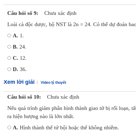
Câu hỏi số 9:
Chưa xác định
Loài cà độc dược, bộ NST là 2n = 24. Có thể dự đoán bao
A.
1.
B.
24.
C.
12.
D.
36.
Xem lời giải
Video lý thuyết
Câu hỏi số 10:
Chưa xác định
Nếu quá trình giảm phân hình thành giao tử bị rối loạn, 
ra hiện hượng nào là lớn nhất.
A.
Hình thành thể tứ bội hoặc thể không nhiễm.