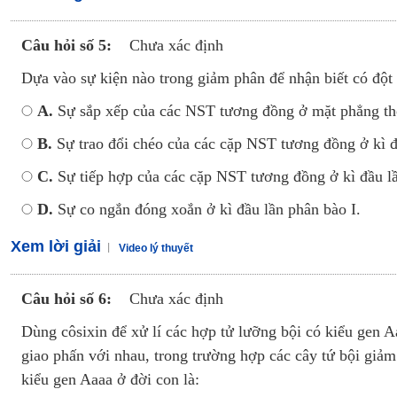
Câu hỏi số 5:
Chưa xác định
Dựa vào sự kiện nào trong giảm phân để nhận biết có đột 
A.
Sự sắp xếp của các NST tương đồng ở mặt phẳng thoi
B.
Sự trao đổi chéo của các cặp NST tương đồng ở kì đ
C.
Sự tiếp hợp của các cặp NST tương đồng ở kì đầu lầ
D.
Sự co ngắn đóng xoắn ở kì đầu lần phân bào I.
Xem lời giải
Video lý thuyết
Câu hỏi số 6:
Chưa xác định
Dùng côsixin để xử lí các hợp tử lưỡng bội có kiểu gen Aa
giao phấn với nhau, trong trường hợp các cây tứ bội giảm p
kiểu gen Aaaa ở đời con là: