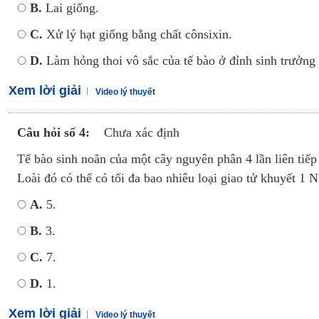
B.
Lai giống.
C.
Xử lý hạt giống bằng chất cônsixin.
D.
Làm hỏng thoi vô sắc của tế bào ở đỉnh sinh trưởng 
Xem lời giải
Video lý thuyết
Câu hỏi số 4:
Chưa xác định
Tế bào sinh noãn của một cây nguyên phân 4 lần liên tiếp
Loài đó có thể có tối đa bao nhiêu loại giao tử khuyết 1 
A.
5.
B.
3.
C.
7.
D.
1.
Xem lời giải
Video lý thuyết