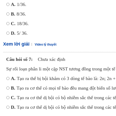
A.
1/36.
B.
8/36.
C.
18/36.
D.
5/ 36.
Xem lời giải
Video lý thuyết
Câu hỏi số 7:
Chưa xác định
Sự rối loạn phân li một cặp NST tương đồng trong một tế
A.
Tạo ra thể bị bội khảm có 3 dòng tế bào là: 2n; 2n + 
B.
Tạo ra cơ thể có mọi tế bào đều mang đột biến số l
C.
Tạo ra cơ thể dị bội có bộ nhiễm sắc thể trong các tế
D.
Tạo ra cơ thể dị bội có bộ nhiễm sắc thể trong các tế