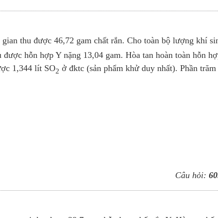
i gian thu được 46,72 gam chất rắn. Cho toàn bộ lượng khí si
u được hỗn hợp Y nặng 13,04 gam. Hòa tan hoàn toàn hỗn hợ
ợc 1,344 lít SO
ở đktc (sản phẩm khử duy nhất). Phần trăm
2
Câu hỏi:
60