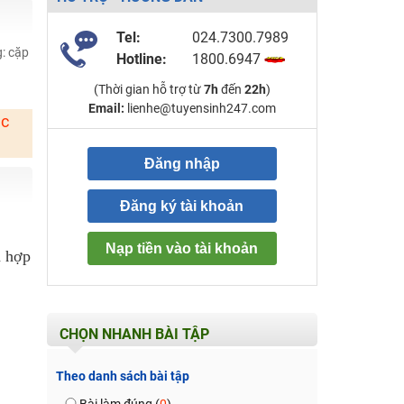
Tel:
024.7300.7989
g: cặp
Hotline:
1800.6947
(Thời gian hỗ trợ từ
7h
đến
22h
)
Email:
lienhe@tuyensinh247.com
ặc
Đăng nhập
Đăng ký tài khoản
Nạp tiền vào tài khoản
n hợp
CHỌN NHANH BÀI TẬP
Theo danh sách bài tập