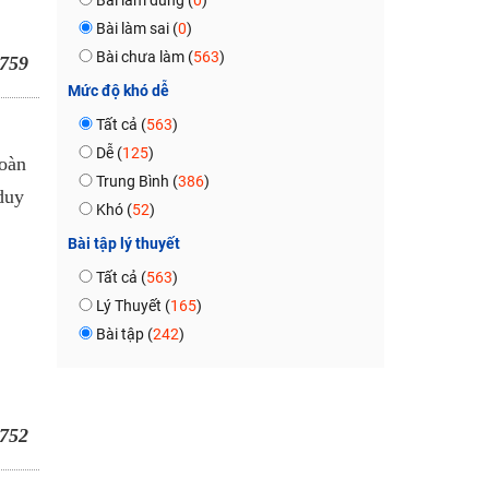
Bài làm đúng (
0
)
Bài làm sai (
0
)
Bài chưa làm (
563
)
759
Mức độ khó dễ
Tất cả (
563
)
Dễ (
125
)
hoàn
Trung Bình (
386
)
duy
Khó (
52
)
Bài tập lý thuyết
Tất cả (
563
)
Lý Thuyết (
165
)
Bài tập (
242
)
752