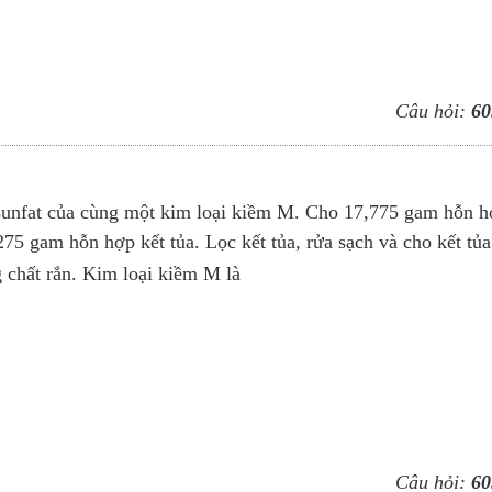
Câu hỏi:
60
 sunfat của cùng một kim loại kiềm M. Cho 17,775 gam hỗn 
75 gam hỗn hợp kết tủa. Lọc kết tủa, rửa sạch và cho kết tủa
 chất rắn. Kim loại kiềm M là
Câu hỏi:
60