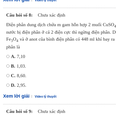
Video lý thuyết
Câu hỏi số 8:
Chưa xác định
Điện phân dung dịch chứa m gam hỗn hợp 2 muối CuSO
nước bị điện phân ở cả 2 điện cực thì ngừng điện phân. 
Fe
O
và ở anot của bình điện phân có 448 ml khí bay ra
3
4
phân là
A.
7,10
B.
1,03.
C.
8,60.
D.
2,95.
Xem lời giải
Video lý thuyết
Câu hỏi số 9:
Chưa xác định