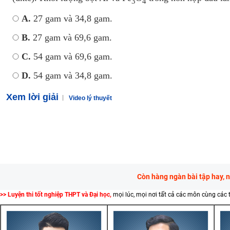
3
4
A.
27 gam và 34,8 gam.
B.
27 gam và 69,6 gam.
C.
54 gam và 69,6 gam.
D.
54 gam và 34,8 gam.
Xem lời giải
Video lý thuyết
Còn hàng ngàn bài tập hay, 
>> Luyện thi tốt nghiệp THPT và Đại học,
mọi lúc, mọi nơi tất cả các môn cùng các 