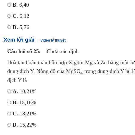
B.
6,40
C.
5,12
D.
5,76
Xem lời giải
Video lý thuyết
Câu hỏi số 25:
Chưa xác định
Hoà tan hoàn toàn hỗn hợp X gồm Mg và Zn bằng một lư
dung dịch Y. Nồng độ của MgSO
trong dung dịch Y là 
4
dịch Y là
A.
10,21%
B.
15,16%
C.
18,21%
D.
15,22%