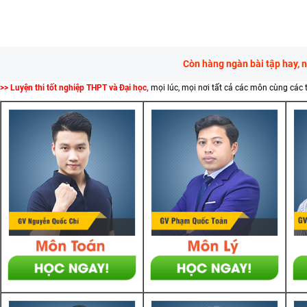
Còn hàng ngàn bài tập hay, 
>> Luyện thi tốt nghiệp THPT và Đại học,
mọi lúc, mọi nơi tất cả các môn cùng các 