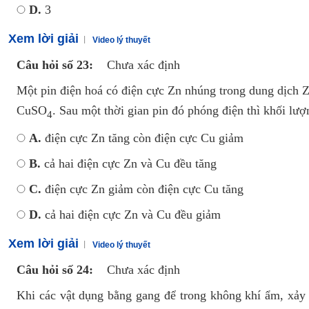
D.
3
Xem lời giải
Video lý thuyết
Câu hỏi số 23:
Chưa xác định
Một pin điện hoá có điện cực Zn nhúng trong dung dịch
CuSO
. Sau một thời gian pin đó phóng điện thì khối lượ
4
A.
điện cực Zn tăng còn điện cực Cu giảm
B.
cả hai điện cực Zn và Cu đều tăng
C.
điện cực Zn giảm còn điện cực Cu tăng
D.
cả hai điện cực Zn và Cu đều giảm
Xem lời giải
Video lý thuyết
Câu hỏi số 24:
Chưa xác định
Khi các vật dụng bằng gang để trong không khí ẩm, xảy r