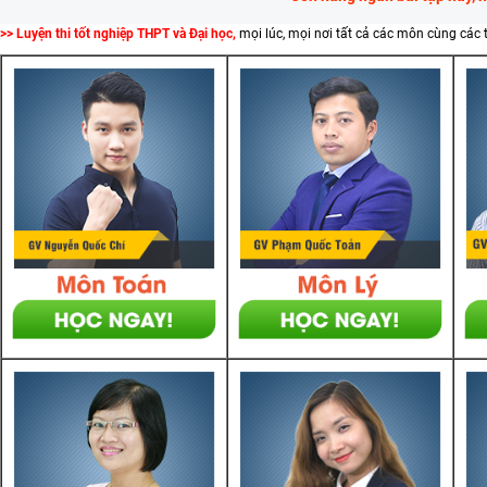
>> Luyện thi tốt nghiệp THPT và Đại học,
mọi lúc, mọi nơi tất cả các môn cùng các 