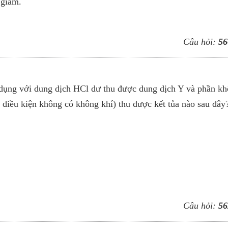
t giảm.
Câu hỏi:
56
 dụng với dung dịch HCl dư thu được dung dịch Y và phần k
điều kiện không có không khí) thu được kết tủa nào sau đây
Câu hỏi:
56