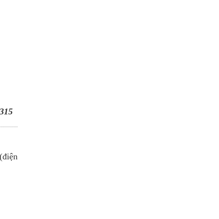
315
(điện