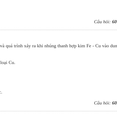
Câu hỏi:
60
 và quá trình xảy ra khi nhúng thanh hợp kim Fe - Cu vào du
loại Cu.
c.
Câu hỏi:
60