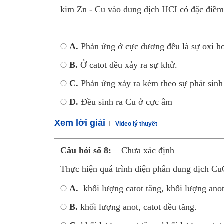
kim Zn - Cu vào dung dịch HCI cỏ đặc điềm
A.
Phản ứng ở cực dương đều là sự oxi ho
B.
Ở catot đều xảy ra sự khử.
C.
Phản ứng xảy ra kèm theo sự phát sinh
D.
Đều sinh ra Cu ở cực âm
Xem lời giải
Video lý thuyết
Câu hỏi số 8:
Chưa xác định
Thực hiện quá trình điện phân dung dịch Cu
A.
khối lượng catot tăng, khối lượng ano
B.
khối lượng anot, catot đều tăng.