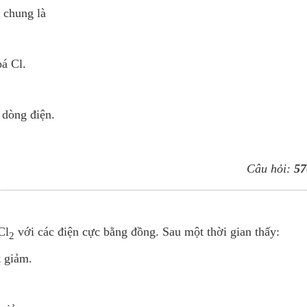
 chung là
á Cl.
 dòng điện.
Câu hỏi:
57
Cl
với các điện cực bằng đồng. Sau một thời gian thấy:
2
t giảm.