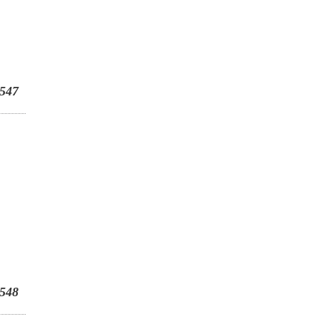
547
548