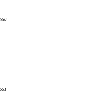
550
551