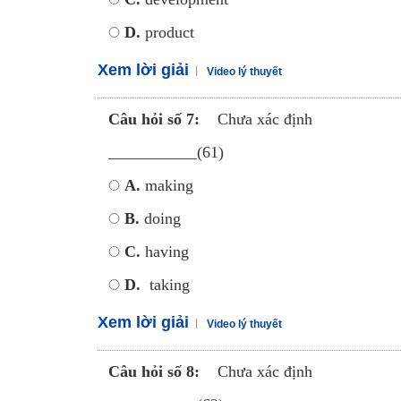
D.
product
Xem lời giải
Video lý thuyết
Câu hỏi số 7:
Chưa xác định
___________(61)
A.
making
B.
doing
C.
having
D.
taking
Xem lời giải
Video lý thuyết
Câu hỏi số 8:
Chưa xác định