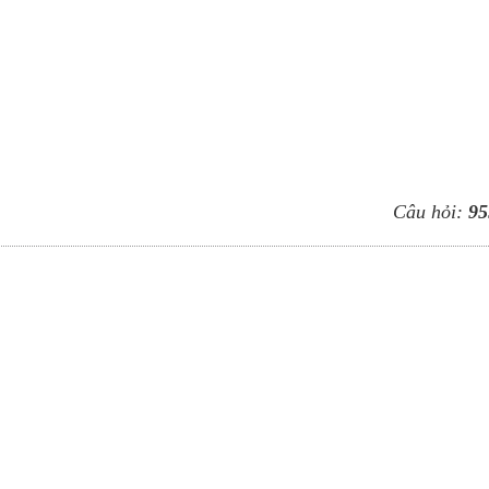
Câu hỏi:
95