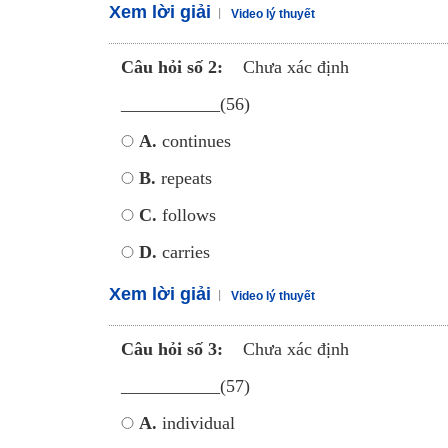
Xem lời giải
Video lý thuyết
Câu hỏi số 2:
Chưa xác định
___________(56)
A.
continues
B.
repeats
C.
follows
D.
carries
Xem lời giải
Video lý thuyết
Câu hỏi số 3:
Chưa xác định
___________(57)
A.
individual