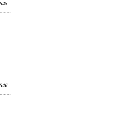
545
546