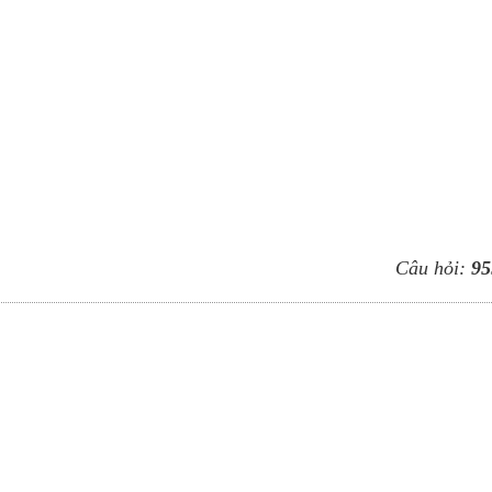
Câu hỏi:
95