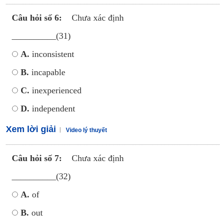
Câu hỏi số 6:
Chưa xác định
__________(31)
A.
inconsistent
B.
incapable
C.
inexperienced
D.
independent
Xem lời giải
Video lý thuyết
Câu hỏi số 7:
Chưa xác định
__________(32)
A.
of
B.
out