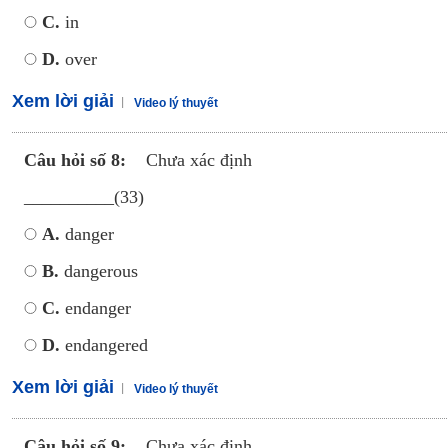
C.
in
D.
over
Xem lời giải
Video lý thuyết
Câu hỏi số 8:
Chưa xác định
__________(33)
A.
danger
B.
dangerous
C.
endanger
D.
endangered
Xem lời giải
Video lý thuyết
Câu hỏi số 9:
Chưa xác định