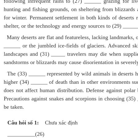
following infrequent rains to (27) ______ grazing for liv
hunting and fishing grounds, on sheltering from blizzards
for winter. Permanent settlement in both kinds of deserts
shelter, or the technology and energy sources to (29) ______
Many deserts are flat and featureless, lacking landmarks, 
______ or the jumbled ice-fields of glaciers. Advanced ski
landscapes and (31) _____ travelers may die when supplie
sandstorms or blizzards may cause disorientation in severely
The (33) ______ represented by wild animals in deserts ha
higher (34) ______ of death than in other environments su
does not affect human distribution. Defense against polar
Precautions against snakes and scorpions in choosing (35)
be taken.
Câu hỏi số 1:
Chưa xác định
__________(26)