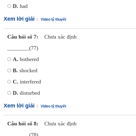
D.
had
Xem lời giải
Video lý thuyết
Câu hỏi số 7:
Chưa xác định
________(77)
A.
bothered
B.
shocked
C.
interfered
D.
disturbed
Xem lời giải
Video lý thuyết
Câu hỏi số 8:
Chưa xác định
________(78)