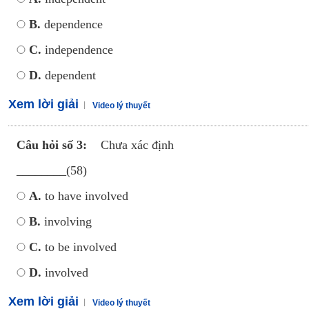
B.
dependence
C.
independence
D.
dependent
Xem lời giải
Video lý thuyết
Câu hỏi số 3:
Chưa xác định
________(58)
A.
to have involved
B.
involving
C.
to be involved
D.
involved
Xem lời giải
Video lý thuyết