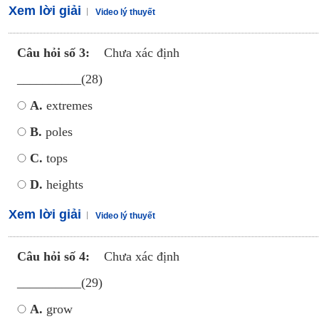
Xem lời giải
Video lý thuyết
Câu hỏi số 3:
Chưa xác định
__________(28)
A.
extremes
B.
poles
C.
tops
D.
heights
Xem lời giải
Video lý thuyết
Câu hỏi số 4:
Chưa xác định
__________(29)
A.
grow