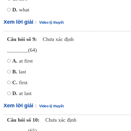
D.
what
Xem lời giải
Video lý thuyết
Câu hỏi số 9:
Chưa xác định
________(64)
A.
at first
B.
last
C.
first
D.
at last
Xem lời giải
Video lý thuyết
Câu hỏi số 10:
Chưa xác định
________(65)