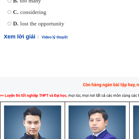
B.
too many
C.
considering
D.
lost the opportunity
Xem lời giải
Video lý thuyết
Còn hàng ngàn bài tập hay, 
>> Luyện thi tốt nghiệp THPT và Đại học,
mọi lúc, mọi nơi tất cả các môn cùng các 