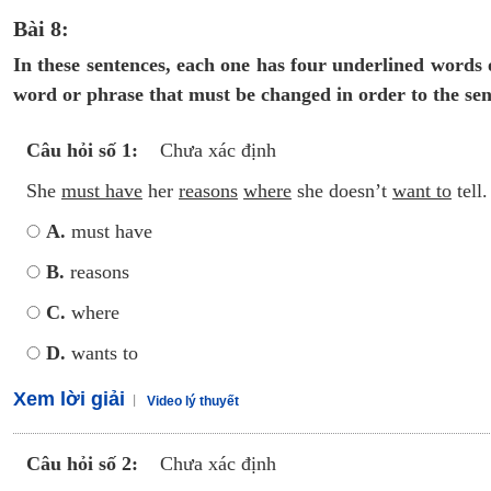
Bài 8:
In these sentences, each one has four underlined words
word or phrase that must be changed in order to the sen
Câu hỏi số 1:
Chưa xác định
She
must have
her
reasons
where
she doesn’t
want to
tell.
A.
must have
B.
reasons
C.
where
D.
wants to
Xem lời giải
Video lý thuyết
Câu hỏi số 2:
Chưa xác định