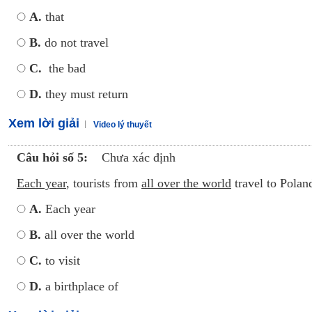
A.
that
B.
do not travel
C.
the bad
D.
they must return
Xem lời giải
Video lý thuyết
Câu hỏi số 5:
Chưa xác định
Each year
, tourists from
all over the world
travel to Pola
A.
Each year
B.
all over the world
C.
to visit
D.
a birthplace of