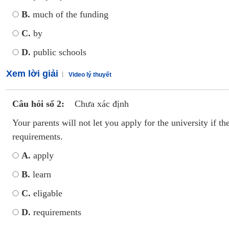
B.
much of the funding
C.
by
D.
public schools
Xem lời giải
Video lý thuyết
Câu hỏi số 2:
Chưa xác định
Your parents will not let you apply for the university if th
requirements.
A.
apply
B.
learn
C.
eligable
D.
requirements