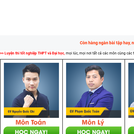
Còn hàng ngàn bài tập hay, 
>> Luyện thi tốt nghiệp THPT và Đại học,
mọi lúc, mọi nơi tất cả các môn cùng các 