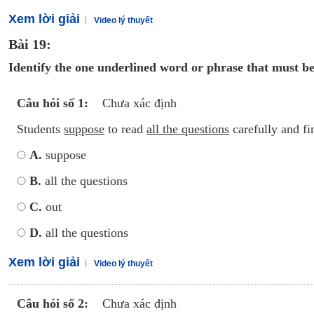
Xem lời giải
Video lý thuyết
Bài 19:
Identify the one underlined word or phrase that must be
Câu hỏi số 1:
Chưa xác định
Students
suppose
to read
all the questions
carefully and f
A.
suppose
B.
all the questions
C.
out
D.
all the questions
Xem lời giải
Video lý thuyết
Câu hỏi số 2:
Chưa xác định