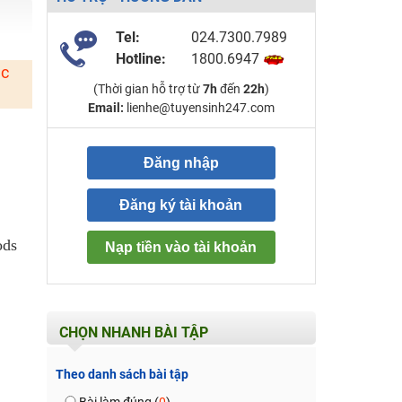
Tel:
024.7300.7989
Hotline:
1800.6947
ặc
(Thời gian hỗ trợ từ
7h
đến
22h
)
Email:
lienhe@tuyensinh247.com
Đăng nhập
Đăng ký tài khoản
ods
Nạp tiền vào tài khoản
CHỌN NHANH BÀI TẬP
Theo danh sách bài tập