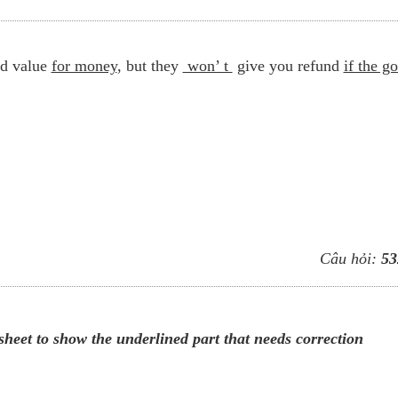
od value
for money
, but they
won’ t
give you refund
if the g
Câu hỏi:
53
sheet to show the underlined part that needs correction