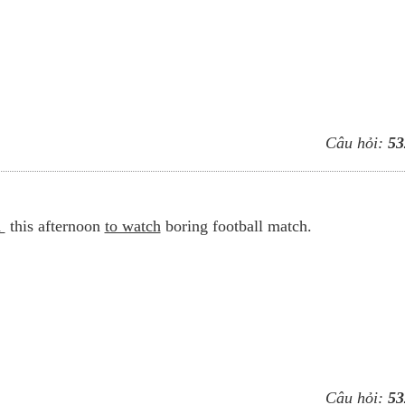
Câu hỏi:
53
d
this afternoon
to watch
boring football match.
Câu hỏi:
53