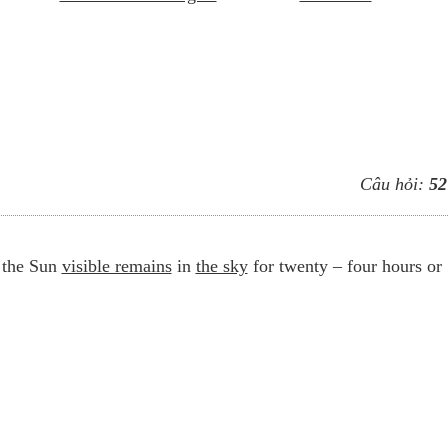
Câu hỏi:
52
 the Sun
visible remains
in
the sky
for twenty – four hours or