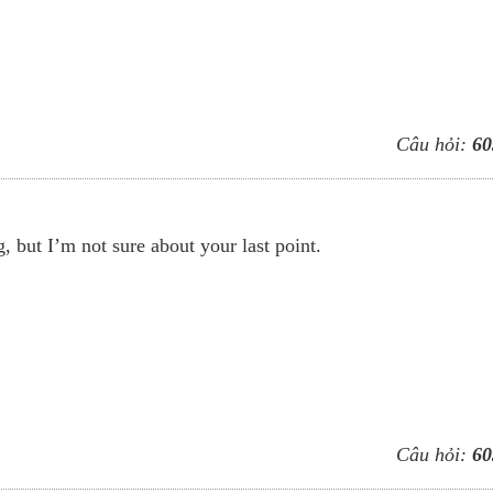
Câu hỏi:
60
, but I’m not sure about your last point.
Câu hỏi:
60