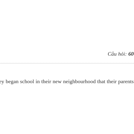
Câu hỏi:
60
ey began school in their new neighbourhood that their parents