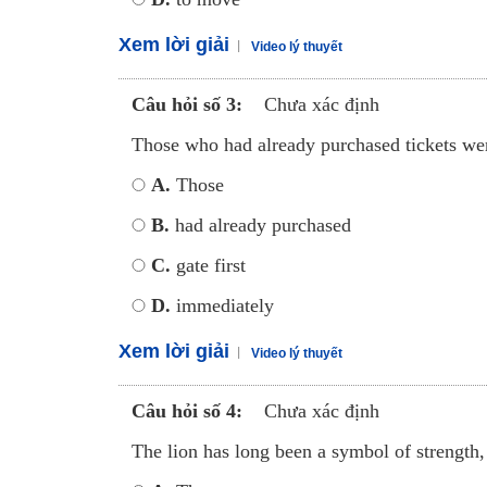
Xem lời giải
Video lý thuyết
Câu hỏi số 3:
Chưa xác định
Those who had already purchased tickets were
A.
Those
B.
had already purchased
C.
gate first
D.
immediately
Xem lời giải
Video lý thuyết
Câu hỏi số 4:
Chưa xác định
The lion has long been a symbol of strength, 