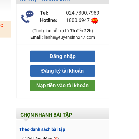
Tel:
024.7300.7989
Hotline:
1800.6947
ặc
(Thời gian hỗ trợ từ
7h
đến
22h
)
Email:
lienhe@tuyensinh247.com
Đăng nhập
Đăng ký tài khoản
Nạp tiền vào tài khoản
CHỌN NHANH BÀI TẬP
Theo danh sách bài tập