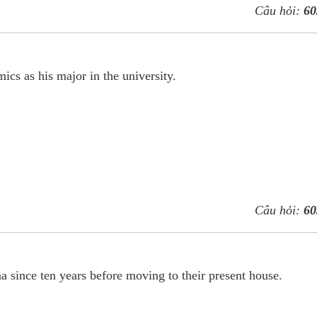
Câu hỏi:
60
ics as his major in the university.
Câu hỏi:
60
 since ten years before moving to their present house.