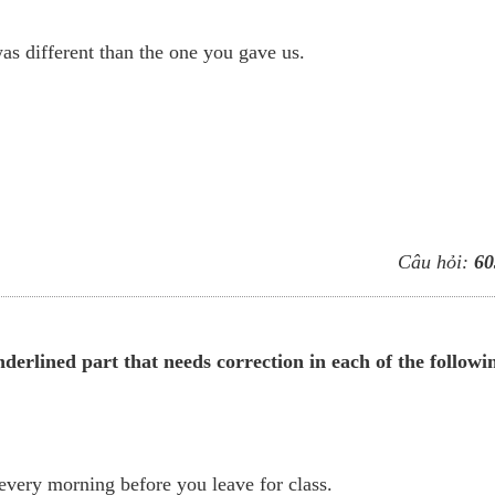
as different than the one you gave us.
Câu hỏi:
60
derlined part that needs correction in each of the followi
r every morning before you leave for class.