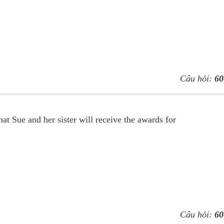
Câu hỏi:
60
t Sue and her sister will receive the awards for
Câu hỏi:
60