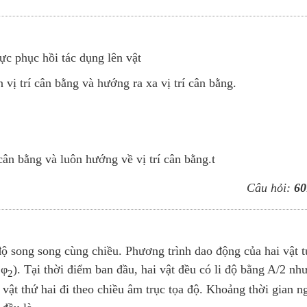
ực phục hồi tác dụng lên vật
ến vị trí cân bằng và hướng ra xa vị trí cân bằng.
 cân bằng và luôn hướng về vị trí cân bằng.t
Câu hỏi:
60
 độ song song cùng chiều. Phương trình dao động của hai vật 
 φ
). Tại thời điểm ban đầu, hai vật đều có li độ bằng A/2 nh
2
, vật thứ hai đi theo chiều âm trục tọa độ. Khoảng thời gian n