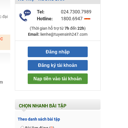
Tel:
024.7300.7989
c đại
Hotline:
1800.6947
(Thời gian hỗ trợ từ
7h
đến
22h
)
Email:
lienhe@tuyensinh247.com
ặc
Đăng nhập
Đăng ký tài khoản
Nạp tiền vào tài khoản
cm
CHỌN NHANH BÀI TẬP
Theo danh sách bài tập