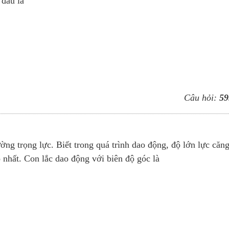
 đầu là
Câu hỏi:
59
ờng trọng lực. Biết trong quá trình dao động, độ lớn lực căn
 nhất. Con lắc dao động với biên độ góc là