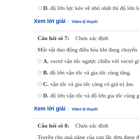
D.
độ lớn lực kéo về nhỏ nhất thì độ lớn 
Xem lời giải
Video lý thuyết
Câu hỏi số 7:
Chưa xác định
Một vật dao động điều hòa khi đang chuyển độ
A.
vectơ vận tốc ngược chiều với 
B.
độ lớn vận tốc và gia tốc cùng
C.
vận tốc và gia tốc cùng có
D.
độ lớn vận tốc và độ lớn gia tốc cùng 
Xem lời giải
Video lý thuyết
Câu hỏi số 8:
Chưa xác định
Truyền cho quả nặng của con lắc đơn đang đứ