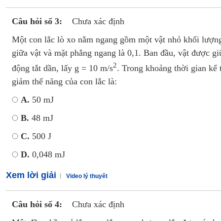
Câu hỏi số 3:
Chưa xác định
Một con lắc lò xo nằm ngang gồm một vật nhỏ khối lượng 
giữa vật và mặt phẳng ngang là 0,1. Ban đầu, vật được giữ 
2
động tắt dần, lấy g = 10 m/s
. Trong khoảng thời gian kể t
giảm thế năng của con lắc là:
A.
50 mJ
B.
48 mJ
C.
500 J
D.
0,048 mJ
Xem lời giải
Video lý thuyết
Câu hỏi số 4:
Chưa xác định