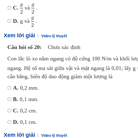
C.
và
.
D.
g và
.
Xem lời giải
Video lý thuyết
Câu hỏi số 20:
Chưa xác định
Con lắc lò xo nằm ngang có độ cứng 100 N/m và khối lươ
ngang. Hệ số ma sát giữa vật và mặt ngang là 0,01; lấy 
cân bằng, biên độ dao động giảm một lượng là
A.
0,2 mm.
B.
0,1 mm.
C.
0,2 cm.
D.
0,1 cm.
Xem lời giải
Video lý thuyết