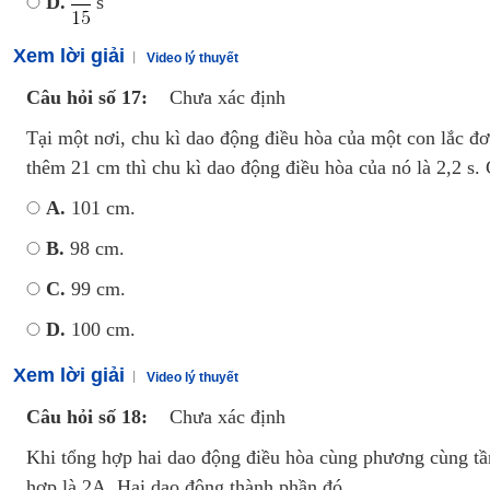
D.
s
Xem lời giải
Video lý thuyết
Câu hỏi số 17:
Chưa xác định
Tại một nơi, chu kì dao động điều hòa của một con lắc đ
thêm 21 cm thì chu kì dao động điều hòa của nó là 2,2 s. C
A.
101 cm.
B.
98 cm.
C.
99 cm.
D.
100 cm.
Xem lời giải
Video lý thuyết
Câu hỏi số 18:
Chưa xác định
Khi tổng hợp hai dao động điều hòa cùng phương cùng tần
hợp là 2A. Hai dao động thành phần đó