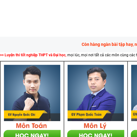
Còn hàng ngàn bài tập hay, 
>> Luyện thi tốt nghiệp THPT và Đại học,
mọi lúc, mọi nơi tất cả các môn cùng các 