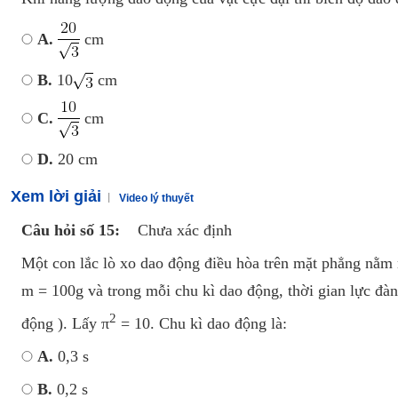
A.
cm
B.
10
cm
C.
cm
D.
20 cm
Xem lời giải
Video lý thuyết
Câu hỏi số 15:
Chưa xác định
Một con lắc lò xo dao động điều hòa trên mặt phẳng nằm 
m = 100g và trong mỗi chu kì dao động, thời gian lực đà
2
động ). Lấy π
= 10. Chu kì dao động là:
A.
0,3 s
B.
0,2 s