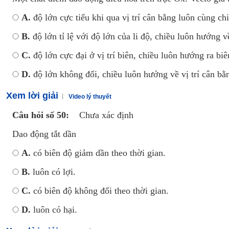
A.
độ lớn cực tiểu khi qua vị trí cân bằng luôn cùng chi
B.
độ lớn tỉ lệ với độ lớn của li độ, chiều luôn hướng v
C.
độ lớn cực đại ở vị trí biên, chiều luôn hướng ra biê
D.
độ lớn không đổi, chiều luôn hướng về vị trí cân bằ
Xem lời giải
Video lý thuyết
Câu hỏi số 50:
Chưa xác định
Dao động tắt dần
A.
có biên độ giảm dần theo thời gian.
B.
luôn có lợi.
C.
có biên độ không đổi theo thời gian.
D.
luôn có hại.