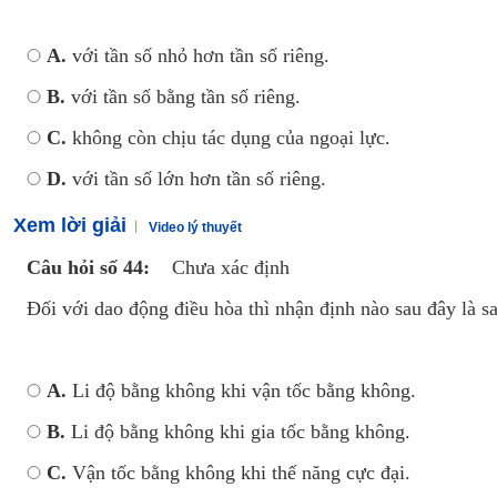
A.
với tần số nhỏ hơn tần số riêng.
B.
với tần số bằng tần số riêng.
C.
không còn chịu tác dụng của ngoại lực.
D.
với tần số lớn hơn tần số riêng.
Xem lời giải
Video lý thuyết
Câu hỏi số 44:
Chưa xác định
Đối với dao động điều hòa thì nhận định nào sau đây là sa
A.
Li độ bằng không khi vận tốc bằng không.
B.
Li độ bằng không khi gia tốc bằng không.
C.
Vận tốc bằng không khi thế năng cực đại.