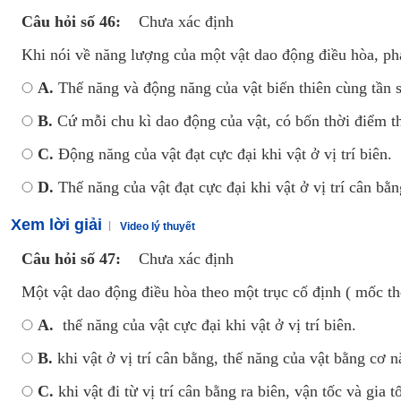
Câu hỏi số 46:
Chưa xác định
Khi nói về năng lượng của một vật dao động điều hòa, ph
A.
Thế năng và động năng của vật biến thiên cùng tần số
B.
Cứ mỗi chu kì dao động của vật, có bốn thời điểm
C.
Động năng của vật đạt cực đại khi vật ở vị trí biên.
D.
Thế năng của vật đạt cực đại khi vật ở vị trí cân bằn
Xem lời giải
Video lý thuyết
Câu hỏi số 47:
Chưa xác định
Một vật dao động điều hòa theo một trục cố định ( mốc thế
A.
thế năng của vật cực đại khi vật ở vị trí biên.
B.
khi vật ở vị trí cân bằng, thế năng của vật bằng cơ n
C.
khi vật đi từ vị trí cân bằng ra biên, vận tốc và gia