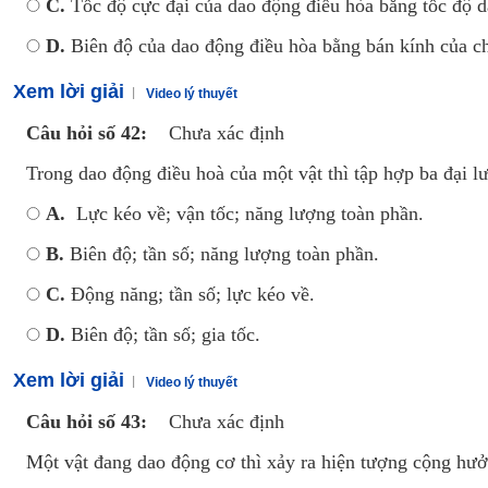
C.
Tốc độ cực đại của dao động điều hòa bằng tốc độ 
D.
Biên độ của dao động điều hòa bằng bán kính của c
Xem lời giải
Video lý thuyết
Câu hỏi số 42:
Chưa xác định
Trong dao động điều hoà của một vật thì tập hợp ba đại l
A.
Lực kéo về; vận tốc; năng lượng toàn phần.
B.
Biên độ; tần số; năng lượng toàn phần.
C.
Động năng; tần số; lực kéo về.
D.
Biên độ; tần số; gia tốc.
Xem lời giải
Video lý thuyết
Câu hỏi số 43:
Chưa xác định
Một vật đang dao động cơ thì xảy ra hiện tượng cộng hưởn