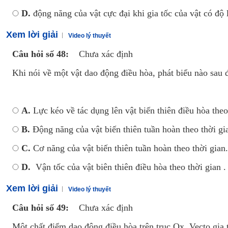
D.
động năng của vật cực đại khi gia tốc của vật có độ 
Xem lời giải
Video lý thuyết
Câu hỏi số 48:
Chưa xác định
Khi nói về một vật dao động điều hòa, phát biểu nào sau 
A.
Lực kéo về tác dụng lên vật biến thiên điều hòa theo
B.
Động năng của vật biến thiên tuần hoàn theo thời gi
C.
Cơ năng của vật biến thiên tuần hoàn theo thời gian.
D.
Vận tốc của vật biên thiên điều hòa theo thời gian .
Xem lời giải
Video lý thuyết
Câu hỏi số 49:
Chưa xác định
Một chất điểm dao động điều hòa trên trục Ox. Vecto gia