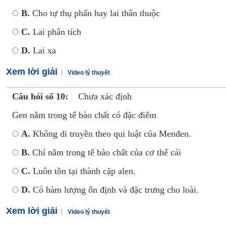
B.
Cho tự thụ phấn hay lai thân thuộc
C.
Lai phân tích
D.
Lai xa
Xem lời giải
Video lý thuyết
Câu hỏi số 10:
Chưa xác định
Gen nằm trong tế bào chất có đặc điểm
A.
Không di truyền theo qui luật của Menđen.
B.
Chỉ nằm trong tế bào chất của cơ thể cái
C.
Luôn tồn tại thành cặp alen.
D.
Có hàm lượng ổn định và đặc trưng cho loài.
Xem lời giải
Video lý thuyết