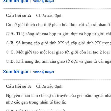
Xem lời giải
Video lý thuyết
Câu hỏi số 2:
Chưa xác định
Cơ sở giải thích cho tỉ lệ phân hóa đực: cái xấp xỉ nhau ở 
A.
Tỉ lệ sống sót của hợp tử giới đực và hợp tử giới cá
B.
Số lượng cặp giới tính XX và cặp giới tính XY trong
C.
Một giới tạo một loại giao tử, giới còn lại tạo 2 loại
D.
Khả năng thụ tinh của giao tử đực và giao tử cái ng
Xem lời giải
Video lý thuyết
Câu hỏi số 3:
Chưa xác định
Nguyên nhân làm cho sự di truyền của gen nằm ngoài nhân
như các gen trong nhân tế bào là: