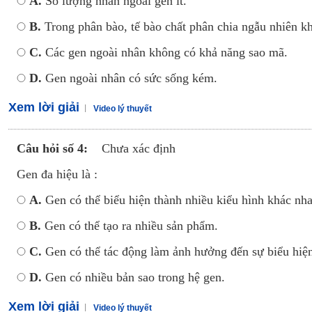
A.
Số lượng nhân ngoài gen ít.
B.
Trong phân bào, tế bào chất phân chia ngẫu nhiên k
C.
Các gen ngoài nhân không có khả năng sao mã.
D.
Gen ngoài nhân có sức sống kém.
Xem lời giải
Video lý thuyết
Câu hỏi số 4:
Chưa xác định
Gen đa hiệu là :
A.
Gen có thể biểu hiện thành nhiều kiểu hình khác nha
B.
Gen có thể tạo ra nhiều sản phẩm.
C.
Gen có thể tác động làm ảnh hưởng đến sự biểu hiện
D.
Gen có nhiều bản sao trong hệ gen.
Xem lời giải
Video lý thuyết