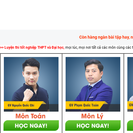
Còn hàng ngàn bài tập hay, 
>> Luyện thi tốt nghiệp THPT và Đại học,
mọi lúc, mọi nơi tất cả các môn cùng các 