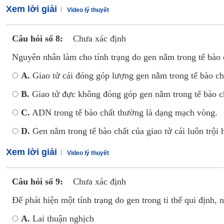
Xem lời giải
Video lý thuyết
Câu hỏi số 8:
Chưa xác định
Nguyên nhân làm cho tính trạng do gen nằm trong tế bào ch
A.
Giao tử cái đóng góp lượng gen nằm trong tế bào chấ
B.
Giao tử đực không đóng góp gen nằm trong tế bào c
C.
ADN trong tế bào chất thường là dạng mạch vòng.
D.
Gen nằm trong tế bào chất của giao tử cái luôn trội 
Xem lời giải
Video lý thuyết
Câu hỏi số 9:
Chưa xác định
Để phát hiện một tính trạng do gen trong ti thể qui định
A.
Lai thuận nghịch