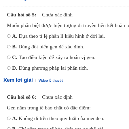
Câu hỏi số 5:
Chưa xác định
Muốn phân biệt được hiện tượng di truyên liên kết hoàn t
A.
Dựa theo tỉ lệ phân li kiểu hình ở đời lai.
B.
Dùng đột biến gen để xác định.
C.
Tạo điều kiện để xảy ra hoán vị gen.
D.
Dùng phương pháp lai phân tích.
Xem lời giải
Video lý thuyết
Câu hỏi số 6:
Chưa xác định
Gen nằm trong tế bào chất có đặc điểm:
A.
Không di trền theo quy luất của menđen.