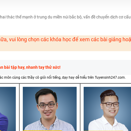
H ít nhất 25 điểm
 Tuyensinh247 (Từ 16-18/07/2025)
khai thác thế mạnh ở trung du miền núi bắc bộ, vấn đề chuyển dịch cơ cấu
ữa, vui lòng chọn các khóa học để xem các bài giảng ho
năm 2018
g lai!
 viên giỏi và nổi tiếng
 bài tập hay, nhanh tay thử sức!
các môn cùng các thầy cô giỏi nổi tiếng, dạy hay dễ hiểu trên Tuyensinh247.com.