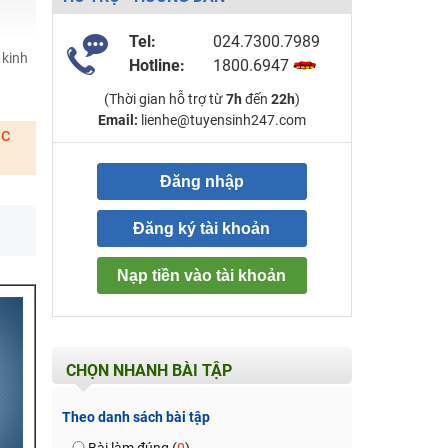
Tel:
024.7300.7989
 kinh
Hotline:
1800.6947
(Thời gian hỗ trợ từ
7h
đến
22h
)
Email:
lienhe@tuyensinh247.com
ặc
Đăng nhập
Đăng ký tài khoản
Nạp tiền vào tài khoản
CHỌN NHANH BÀI TẬP
Theo danh sách bài tập