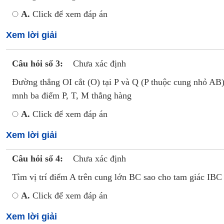
A.
Click để xem đáp án
Xem lời giải
Câu hỏi số 3:
Chưa xác định
Đường thẳng OI cắt (O) tại P và Q (P thuộc cung nhỏ AB
mnh ba điểm P, T, M thẳng hàng
A.
Click để xem đáp án
Xem lời giải
Câu hỏi số 4:
Chưa xác định
Tìm vị trí điểm A trên cung lớn BC sao cho tam giác IBC 
A.
Click để xem đáp án
Xem lời giải