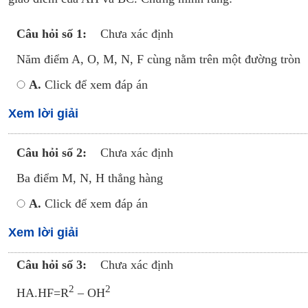
Câu hỏi số 1:
Chưa xác định
Năm điểm A, O, M, N, F cùng nằm trên một đường tròn
A.
Click để xem đáp án
Xem lời giải
Câu hỏi số 2:
Chưa xác định
Ba điểm M, N, H thẳng hàng
A.
Click để xem đáp án
Xem lời giải
Câu hỏi số 3:
Chưa xác định
2
2
HA.HF=R
– OH