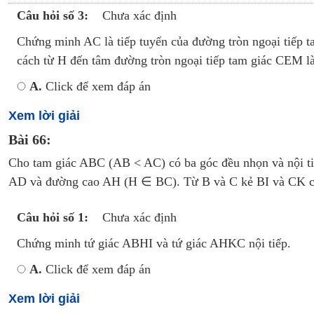
Câu hỏi số 3:
Chưa xác định
Chứng minh AC là tiếp tuyến của đường tròn ngoại tiếp 
cách từ H đến tâm đường tròn ngoại tiếp tam giác CEM l
A.
Click để xem đáp án
Xem lời giải
Bài 66:
Cho tam giác ABC (AB < AC) có ba góc đều nhọn và nội ti
AD và đường cao AH (H ∈ BC). Từ B và C kẻ BI và CK cùn
Câu hỏi số 1:
Chưa xác định
Chứng minh tứ giác ABHI và tứ giác AHKC nội tiếp.
A.
Click để xem đáp án
Xem lời giải