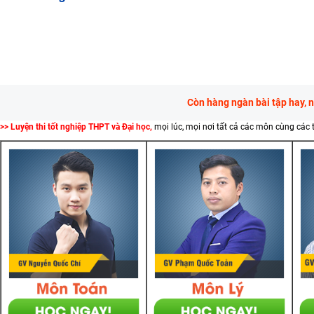
Còn hàng ngàn bài tập hay, 
>> Luyện thi tốt nghiệp THPT và Đại học,
mọi lúc, mọi nơi tất cả các môn cùng các 