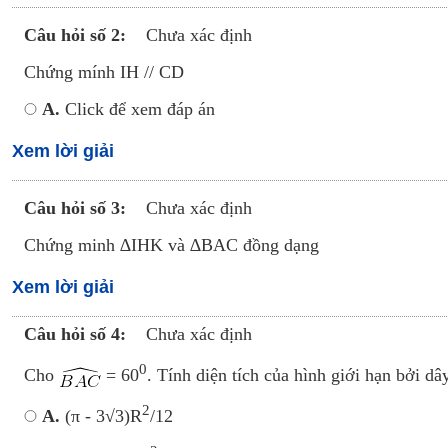
Câu hỏi số 2:
Chưa xác định
Chứng mính IH // CD
A.
Click để xem đáp án
Xem lời giải
Câu hỏi số 3:
Chưa xác định
Chứng minh ∆IHK và ∆BAC đồng dạng
Xem lời giải
Câu hỏi số 4:
Chưa xác định
0
Cho
= 60
. Tính diện tích của hình giới hạn bởi 
2
A.
(π - 3√3)R
/12