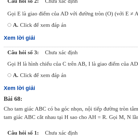
Câu hỏi số 2:
Chưa xác định
Gọi E là giao điểm của AD với đường tròn (O) (với E 
A.
Click để xem đáp án
Xem lời giải
Câu hỏi số 3:
Chưa xác định
Gọi H là hình chiếu của C trên AB, I là giao điểm của 
A.
Click để xem đáp án
Xem lời giải
Bài 68:
Cho tam giác ABC có ba góc nhọn, nội tiếp đường tròn t
tam giác ABC cắt nhau tại H sao cho AH = R. Gọi M, N lầ
Câu hỏi số 1:
Chưa xác định