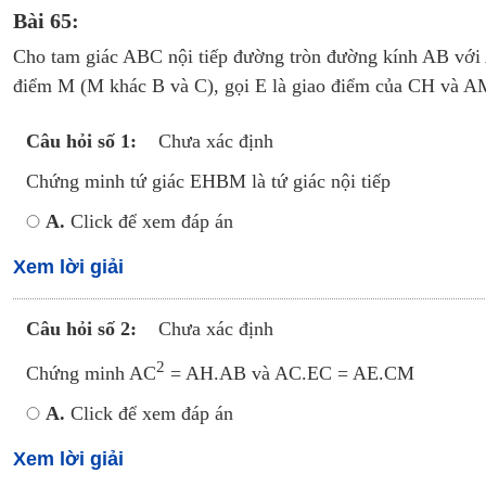
Bài 65:
Cho tam giác ABC nội tiếp đường tròn đường kính AB vớ
điểm M (M khác B và C), gọi E là giao điểm của CH và A
Câu hỏi số 1:
Chưa xác định
Chứng minh tứ giác EHBM là tứ giác nội tiếp
A.
Click để xem đáp án
Xem lời giải
Câu hỏi số 2:
Chưa xác định
2
Chứng minh AC
= AH.AB và AC.EC = AE.CM
A.
Click để xem đáp án
Xem lời giải