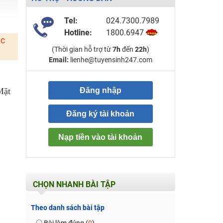
Tel:
024.7300.7989
Hotline:
1800.6947
ặc
(Thời gian hỗ trợ từ
7h
đến
22h
)
Email:
lienhe@tuyensinh247.com
Mặt
Đăng nhập
Đăng ký tài khoản
Nạp tiền vào tài khoản
CHỌN NHANH BÀI TẬP
Theo danh sách bài tập