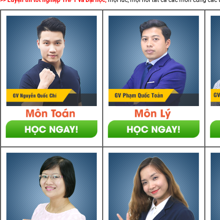
>> Luyện thi tốt nghiệp THPT và Đại học,
mọi lúc, mọi nơi tất cả các môn cùng các 