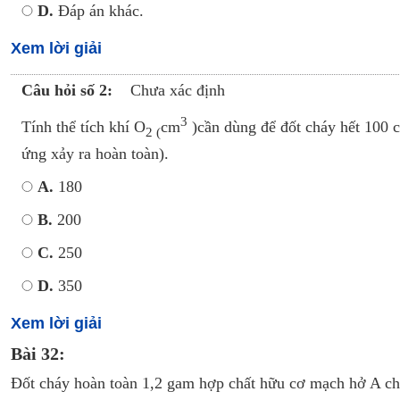
D.
Đáp án khác.
Xem lời giải
Câu hỏi số 2:
Chưa xác định
3
Tính thể tích khí O
cm
)cần dùng để đốt cháy hết 100 
2 (
ứng xảy ra hoàn toàn).
A.
180
B.
200
C.
250
D.
350
Xem lời giải
Bài 32:
Đốt cháy hoàn toàn 1,2 gam hợp chất hữu cơ mạch hở A ch