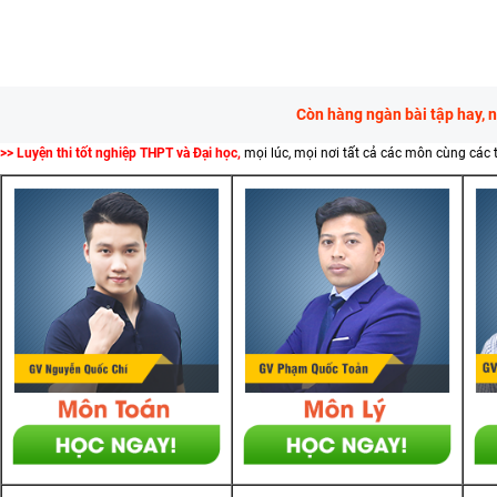
Còn hàng ngàn bài tập hay, 
>> Luyện thi tốt nghiệp THPT và Đại học,
mọi lúc, mọi nơi tất cả các môn cùng các 