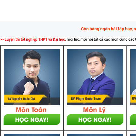
Còn hàng ngàn bài tập hay, 
>> Luyện thi tốt nghiệp THPT và Đại học,
mọi lúc, mọi nơi tất cả các môn cùng các 