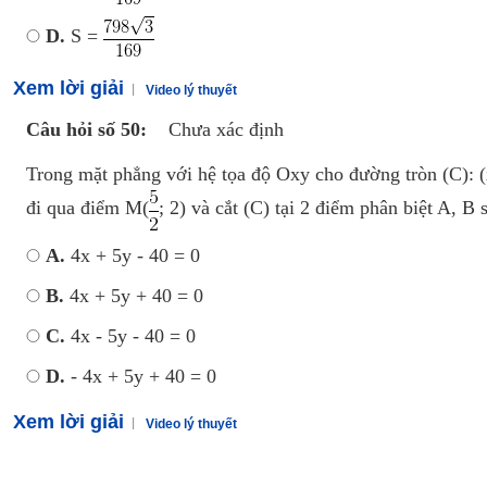
D.
S =
Xem lời giải
Video lý thuyết
Câu hỏi số 50:
Chưa xác định
Trong mặt phẳng với hệ tọa độ Oxy cho đường tròn (C): (
đi qua điểm M(
; 2) và cắt (C) tại 2 điểm phân biệt A,
A.
4x + 5y - 40 = 0
B.
4x + 5y + 40 = 0
C.
4x - 5y - 40 = 0
D.
- 4x + 5y + 40 = 0
Xem lời giải
Video lý thuyết