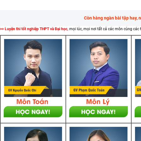
Còn hàng ngàn bài tập hay, 
>> Luyện thi tốt nghiệp THPT và Đại học,
mọi lúc, mọi nơi tất cả các môn cùng các 